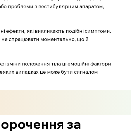
, або проблеми з вестибулярним апаратом,
чні ефекти, які викликають подібні симптоми.
же не спрацювати моментально, що й
кої зміни положення тіла ці емоційні фактори
еяких випадках це може бути сигналом
орочення за