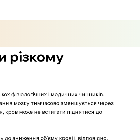
и різкому
кох фізіологічних і медичних чинників.
ачання мозку тимчасово зменшується через
я, кров може не встигати піднятися до
о зниження об'єму крові і, відповідно,