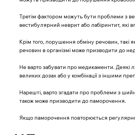
Третім фактором можуть бути проблеми з вес
вестибулярний неврит або лабіринтит, які в
Крім того, порушення обміну речовин, такі я
речовин в організмі може призводити до не
Не варто забувати про медикаменти. Деякі л
великих дозах або у комбінації з іншими пре
Нарешті, варто згадати про проблеми з шийн
також може призводити до паморочення.
Якщо паморочення повторюється регулярно,