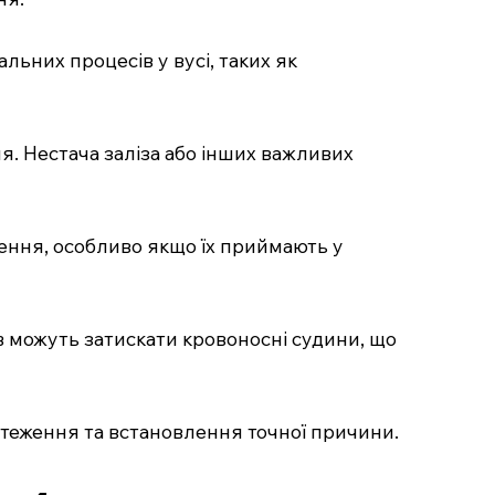
ьних процесів у вусі, таких як
я. Нестача заліза або інших важливих
чення, особливо якщо їх приймають у
в можуть затискати кровоносні судини, що
теження та встановлення точної причини.