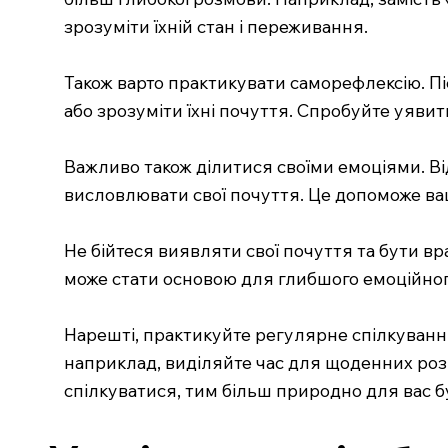
зрозуміти їхній стан і переживання.
Також варто практикувати саморефлексію. Пі
або зрозуміти їхні почуття. Спробуйте уявит
Важливо також ділитися своїми емоціями. Ві
висловлювати свої почуття. Це допоможе вашо
Не бійтеся виявляти свої почуття та бути в
може стати основою для глибшого емоційного
Нарешті, практикуйте регулярне спілкування
наприклад, виділяйте час для щоденних розм
спілкуватися, тим більш природно для вас 