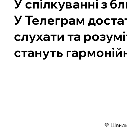
У спілкуванні з 
У Телеграм доста
слухати та розумі
стануть гармоній
💛 Швидко