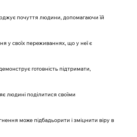
тверджує почуття людини, допомагаючи їй
ня у своїх переживаннях, що у неї є
демонструє готовність підтримати,
ляє людині поділитися своїми
ягнення може підбадьорити і зміцнити віру в