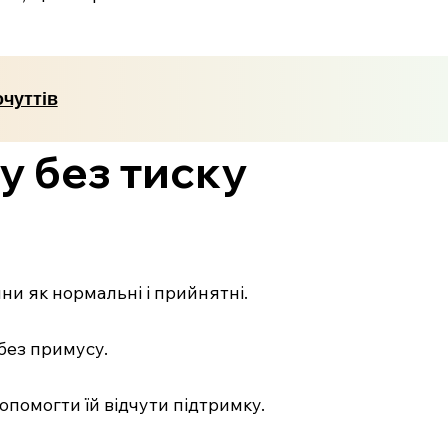
чуттів
у без тиску
ни як нормальні і прийнятні.
 без примусу.
опомогти їй відчути підтримку.