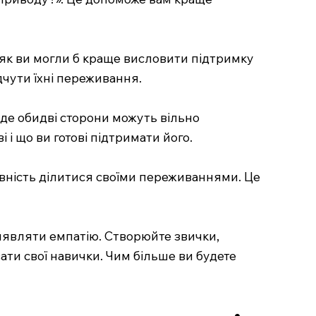
 як ви могли б краще висловити підтримку
дчути їхні переживання.
де обидві сторони можуть вільно
і що ви готові підтримати його.
товність ділитися своїми переживаннями. Це
иявляти емпатію. Створюйте звички,
ати свої навички. Чим більше ви будете