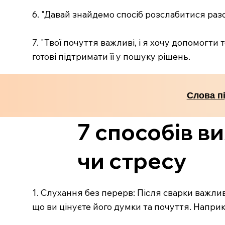
6. "Давай знайдемо спосіб розслабитися разо
7. "Твої почуття важливі, і я хочу допомогти
готові підтримати її у пошуку рішень.
Слова п
7 способів в
чи стресу
1. Слухання без перерв: Після сварки важл
що ви цінуєте його думки та почуття. Наприк