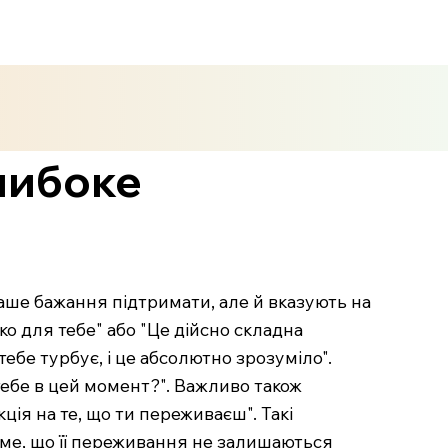
либоке
ше бажання підтримати, але й вказують на
ко для тебе" або "Це дійсно складна
 тебе турбує, і це абсолютно зрозуміло".
тебе в цей момент?". Важливо також
ція на те, що ти переживаєш". Такі
ме, що її переживання не залишаються