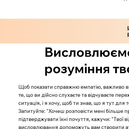
Висловлюємо
розуміння тв
Щоб показати справжню емпатію, важливо ви
те, що ви дійсно слухаєте та відчуваєте пер
ситуація, і я хочу, щоб ти знав, що я тут для
Запитуйте: "Хочеш розповісти мені більше пр
підтверджувати їхні почуття, кажучи: "Твої 
висловлювання допоможуть вам створити ат