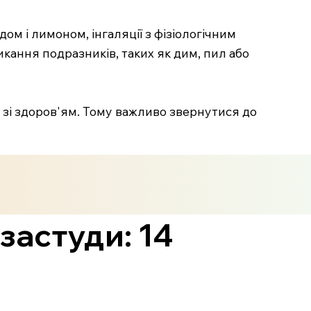
м і лимоном, інгаляції з фізіологічним
кання подразників, таких як дим, пил або
 зі здоров'ям. Тому важливо звернутися до
застуди: 14