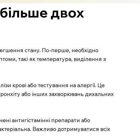
більше двох
легшення стану. По-перше, необхідно
томи, такі як температура, виділення з
ізи крові або тестування на алергії. Це
 бронхіту або інших захворювань дихальних
чені антигістамінні препарати або
бактеріальна. Важливо дотримуватися всіх