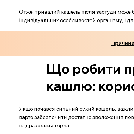
Отже, тривалий кашель після застуди може б
індивідуальних особливостей організму, і 
Причини 
Що робити пр
кашлю: кори
Якщо почався сильний сухий кашель, важливо
варто забезпечити достатнє зволоження по
подразнення горла.