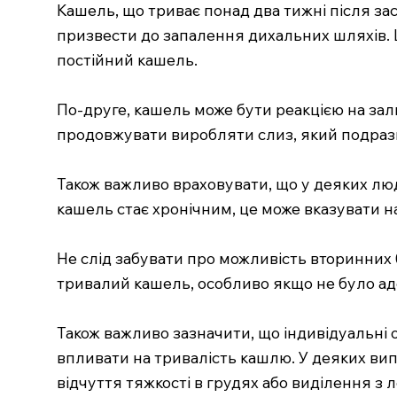
Кашель, що триває понад два тижні після зас
призвести до запалення дихальних шляхів. Ц
постійний кашель.
По-друге, кашель може бути реакцією на зал
продовжувати виробляти слиз, який подразн
Також важливо враховувати, що у деяких лю
кашель стає хронічним, це може вказувати н
Не слід забувати про можливість вторинних 
тривалий кашель, особливо якщо не було ад
Також важливо зазначити, що індивідуальні о
впливати на тривалість кашлю. У деяких в
відчуття тяжкості в грудях або виділення з 