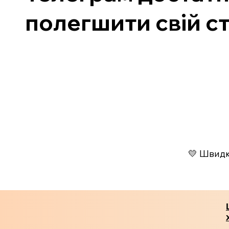
полегшити свій ст
💛 Швидко