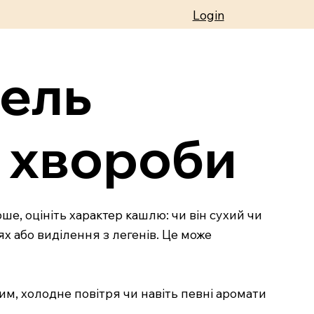
Login
шель
я хвороби
ше, оцініть характер кашлю: чи він сухий чи
х або виділення з легенів. Це може
им, холодне повітря чи навіть певні аромати