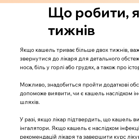
Що робити, 
тижнів
Якщо кашель триває більше двох тижнів, ва
звернутися до лікаря для детального обстеж
носа, біль у горлі або грудях, а також про іс
Можливо, знадобиться пройти додаткові обсте
допоможе виявити, чи є кашель наслідком ін
шляхів.
У разі, якщо лікар підтвердить, що кашель 
інгалятори. Якщо кашель є наслідком інфекц
рекомендацій лікаря та завершити курс ліку