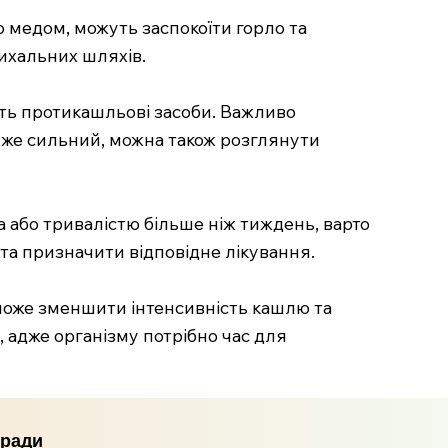
бо медом, можуть заспокоїти горло та
ихальних шляхів.
ять протикашльові засоби. Важливо
уже сильний, можна також розглянути
або тривалістю більше ніж тиждень, варто
та призначити відповідне лікування.
оможе зменшити інтенсивність кашлю та
 адже організму потрібно час для
оради