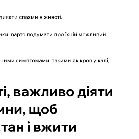
ликати спазми в животі.
тики, варто подумати про їхній можливий
ними симптомами, такими як кров у калі,
і, важливо діяти
ини, щоб
стан і вжити