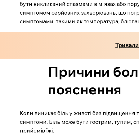
бути викликаний спазмами в м'язах або пору
симптомом серйозних захворювань, що потре
симптомами, такими як температура, блюванн
Тривали
Причини болю
пояснення
Коли виникає біль у животі без підвищення т
симптоми. Біль може бути гострим, тупим, сп
прийомів їжі.