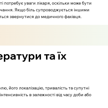
 потребує уваги лікаря, оскільки може бути
учання. Якщо біль супроводжується іншими
ється звернутися до медичного фахівця.
ратури та їх
ю, його локалізацію, тривалість та супутні
нтенсивність в залежності від часу доби або