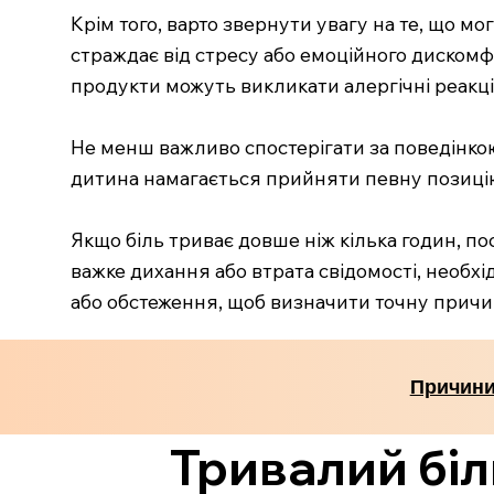
Крім того, варто звернути увагу на те, що м
страждає від стресу або емоційного дискомф
продукти можуть викликати алергічні реакц
Не менш важливо спостерігати за поведінкою 
дитина намагається прийняти певну позицію
Якщо біль триває довше ніж кілька годин, 
важке дихання або втрата свідомості, необх
або обстеження, щоб визначити точну причи
Причини
Тривалий біл