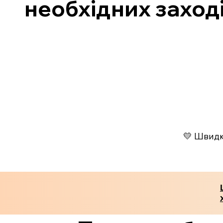
необхідних заході
💛 Швидко