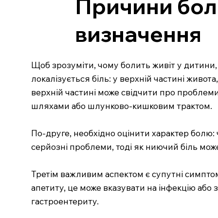
Причини болю
визначення
Щоб зрозуміти, чому болить живіт у дитини, 
локалізується біль: у верхній частині живот
верхній частині може свідчити про проблеми 
шляхами або шлунково-кишковим трактом.
По-друге, необхідно оцінити характер болю: 
серйозні проблеми, тоді як ниючий біль мо
Третім важливим аспектом є супутні симпто
апетиту, це може вказувати на інфекцію або
гастроентериту.