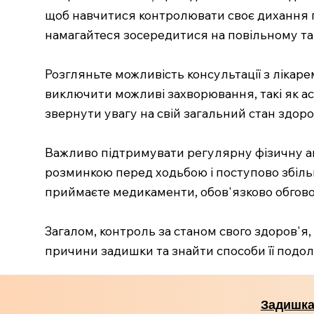
щоб навчитися контролювати своє дихання п
намагайтеся зосередитися на повільному та
Розгляньте можливість консультації з ліка
виключити можливі захворювання, такі як ас
звернути увагу на свій загальний стан здоров
Важливо підтримувати регулярну фізичну ак
розминкою перед ходьбою і поступово збільш
приймаєте медикаменти, обов'язково обговор
Загалом, контроль за станом свого здоров'я
причини задишки та знайти способи її подо
Задишка