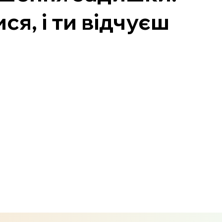
я, і ти відчуєш