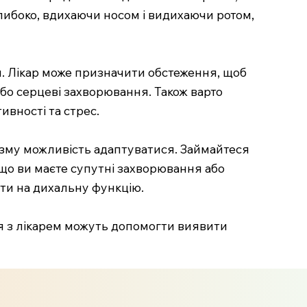
либоко, вдихаючи носом і видихаючи ротом,
. Лікар може призначити обстеження, щоб
бо серцеві захворювання. Також варто
ивності та стрес.
ізму можливість адаптуватися. Займайтеся
кщо ви маєте супутні захворювання або
ати на дихальну функцію.
ння з лікарем можуть допомогти виявити