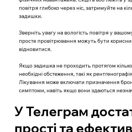
повітря глибоко через ніс, затримуйте на кі
задишки.
Зверніть увагу на вологість повітря у вашо
просте провітрювання можуть бути корисними
відновитися.
Якщо задишка не проходить протягом кількох
необхідні обстеження, такі як рентгенографія
Лікування може включати призначення бронх
симптоми, навіть якщо вони здаються незна
У Телеграм доста
прості та ефекти