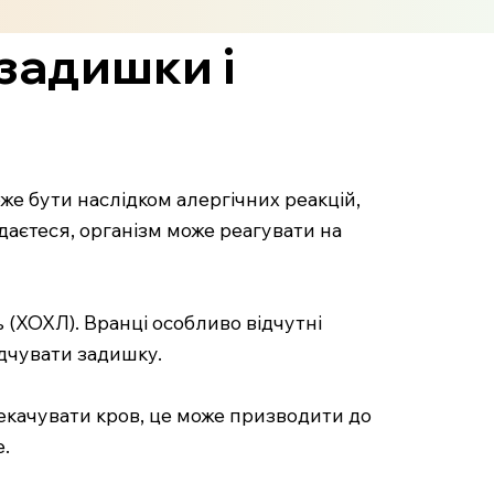
задишки і
же бути наслідком алергічних реакцій,
идаєтеся, організм може реагувати на
 (ХОХЛ). Вранці особливо відчутні
ідчувати задишку.
екачувати кров, це може призводити до
.