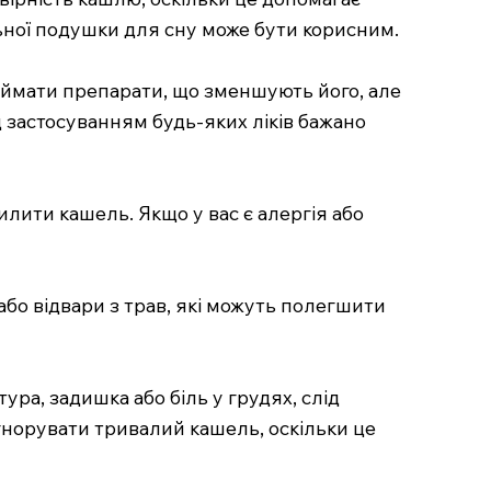
ної подушки для сну може бути корисним.
иймати препарати, що зменшують його, але
 застосуванням будь-яких ліків бажано
илити кашель. Якщо у вас є алергія або
 або відвари з трав, які можуть полегшити
а, задишка або біль у грудях, слід
ігнорувати тривалий кашель, оскільки це