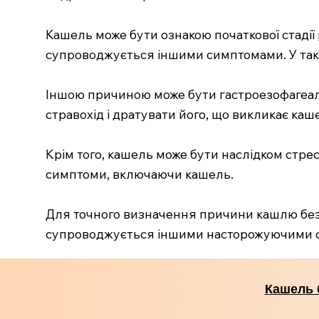
Кашель може бути ознакою початкової стадії 
супроводжується іншими симптомами. У таки
Іншою причиною може бути гастроезофагеаль
стравохід і дратувати його, що викликає каш
Крім того, кашель може бути наслідком стре
симптоми, включаючи кашель.
Для точного визначення причини кашлю без 
супроводжується іншими насторожуючими 
Кашель 