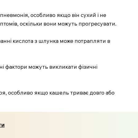
пневмонія, особливо якщо він сухий і не
томів, оскільки вони можуть прогресувати.
анні кислота з шлунка може потрапляти в
ні фактори можуть викликати фізичні
я, особливо якщо кашель триває довго або
ти