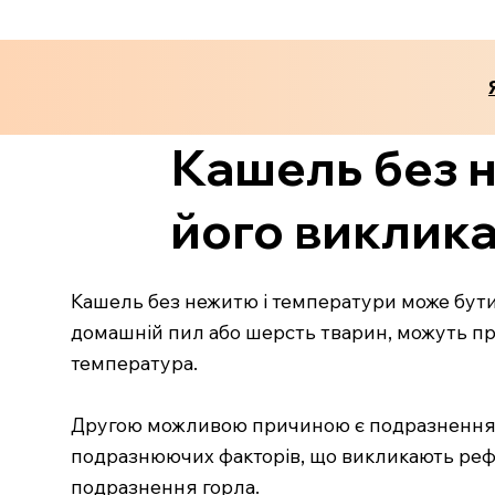
Кашель без 
його виклик
Кашель без нежитю і температури може бути 
домашній пил або шерсть тварин, можуть п
температура.
Другою можливою причиною є подразнення д
подразнюючих факторів, що викликають рефл
подразнення горла.