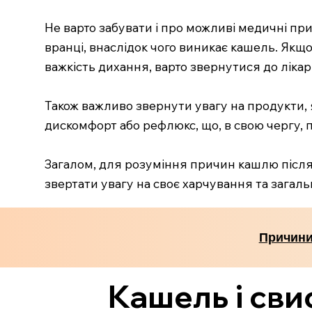
Не варто забувати і про можливі медичні при
вранці, внаслідок чого виникає кашель. Якщ
важкість дихання, варто звернутися до лікар
Також важливо звернути увагу на продукти, 
дискомфорт або рефлюкс, що, в свою чергу, 
Загалом, для розуміння причин кашлю після с
звертати увагу на своє харчування та загаль
Причини
Кашель і сви