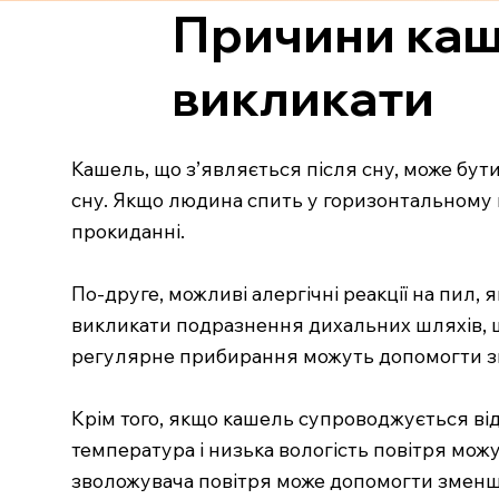
Причини кашл
викликати
Кашель, що з’являється після сну, може бут
сну. Якщо людина спить у горизонтальному 
прокиданні.
По-друге, можливі алергічні реакції на пил, 
викликати подразнення дихальних шляхів, щ
регулярне прибирання можуть допомогти з
Крім того, якщо кашель супроводжується від
температура і низька вологість повітря мо
зволожувача повітря може допомогти змен