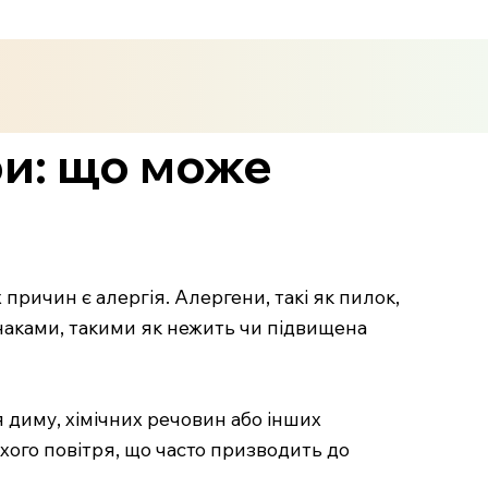
ри: що може
ричин є алергія. Алергени, такі як пилок,
аками, такими як нежить чи підвищена
диму, хімічних речовин або інших
ого повітря, що часто призводить до