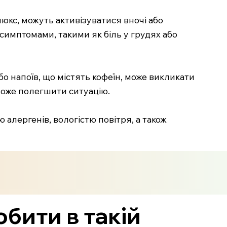
люкс, можуть активізуватися вночі або
симптомами, такими як біль у грудях або
о напоїв, що містять кофеїн, може викликати
 може полегшити ситуацію.
алергенів, вологістю повітря, а також
обити в такій