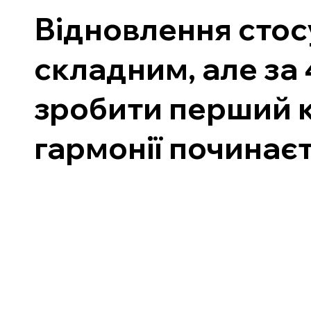
Відновлення стос
складним, але за 
зробити перший к
гармонії починаєт