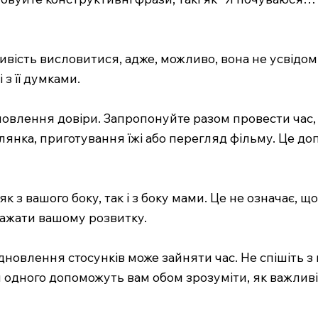
ивість висловитися, адже, можливо, вона не усвідомл
 з її думками.
новлення довіри. Запропонуйте разом провести час
лянка, приготування їжі або перегляд фільму. Це до
 з вашого боку, так і з боку мами. Це не означає, щ
аважати вашому розвитку.
відновлення стосунків може зайняти час. Не спішіть з
н одного допоможуть вам обом зрозуміти, як важливі 