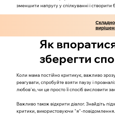
зменшити напругу у спілкуванні і створити б
Складно
вирішен
Як впоратися
зберегти спо
Коли мама постійно критикує, важливо зрозу
реагувати, спробуйте взяти паузу і проаналіз
любов'ю, чи це просто її спосіб висловити з
Важливо також відкрити діалог. Знайдіть підх
критики, використовуючи "я"-повідомлення.