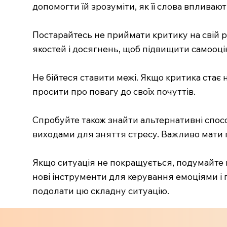
допомогти їй зрозуміти, як її слова впливают
Постарайтесь не приймати критику на свій р
якостей і досягнень, щоб підвищити самооц
Не бійтеся ставити межі. Якщо критика стає 
просити про повагу до своїх почуттів.
Спробуйте також знайти альтернативні спосо
виходами для зняття стресу. Важливо мати пі
Якщо ситуація не покращується, подумайте 
нові інструменти для керування емоціями і п
подолати цю складну ситуацію.