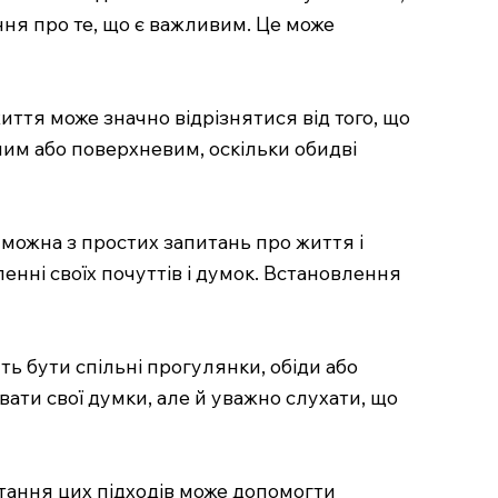
ення про те, що є важливим. Це може
життя може значно відрізнятися від того, що
ним або поверхневим, оскільки обидві
 можна з простих запитань про життя і
енні своїх почуттів і думок. Встановлення
ть бути спільні прогулянки, обіди або
вати свої думки, але й уважно слухати, що
стання цих підходів може допомогти