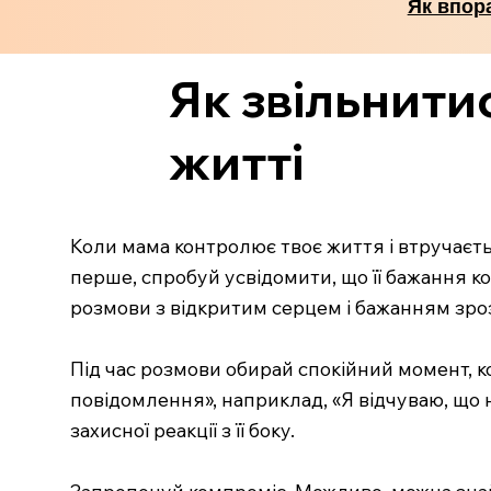
Як впор
Як звільнити
житті
Коли мама контролює твоє життя і втручаєть
перше, спробуй усвідомити, що її бажання к
розмови з відкритим серцем і бажанням зрозу
Під час розмови обирай спокійний момент, к
повідомлення», наприклад, «Я відчуваю, що
захисної реакції з її боку.
Запропонуй компроміс. Можливо, можна знайти