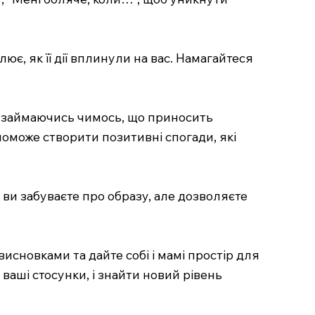
ює, як її дії вплинули на вас. Намагайтеся
, займаючись чимось, що приносить
поможе створити позитивні спогади, які
о ви забуваєте про образу, але дозволяєте
 висновками та дайте собі і мамі простір для
ваші стосунки, і знайти новий рівень