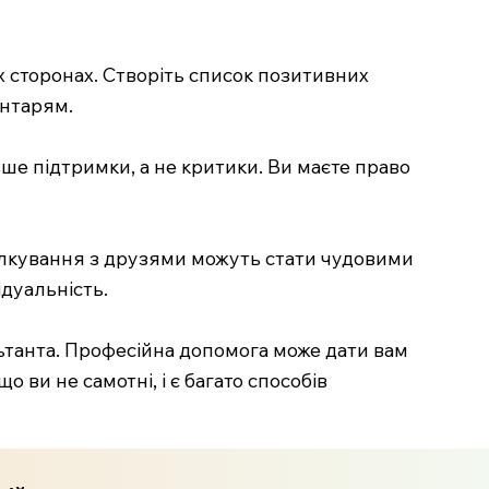
х сторонах. Створіть список позитивних
ентарям.
ьше підтримки, а не критики. Ви маєте право
пілкування з друзями можуть стати чудовими
ідуальність.
ьтанта. Професійна допомога може дати вам
ви не самотні, і є багато способів