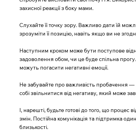
захисної реакції з боку мами.
Слухайте її точку зору. Важливо дати їй можл
зрозуміти її позицію, навіть якщо ви не згодні
Наступним кроком може бути поступове від
задоволення обом, чи це буде спільна прогу
можуть погасити негативні емоції.
Не забувайте про важливість пробачення — як
собі звільнитися від негативу, який може з
І, нарешті, будьте готові до того, що процес 
змін. Постійна комунікація та підтримка оди
близькості.