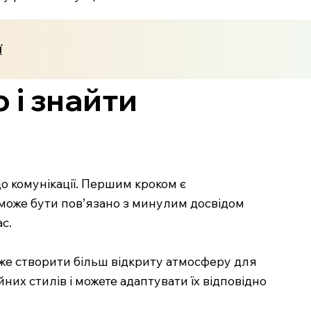
ї
 і знайти
о комунікації. Першим кроком є
е може бути пов’язано з минулим досвідом
с.
оже створити більш відкриту атмосферу для
них стилів і можете адаптувати їх відповідно