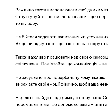
Важливо також висловлювати свої думки чітко
Структуруйте свої висловлювання, щоб перед
точку зору.
Не бійтеся задавати запитання чи уточнення
Якщо ви відчуваєте, що ваші слова ігноруютьс
Також важливо працювати над своєю самооці
спілкуванні. Пам’ятайте, що комунікація – це
Не забувайте про невербальну комунікацію. Ва
виражаєте свої емоції фізично, щоб ваша не
Нарешті, знайдіть підтримку в оточуючих. Сп
переживаннями. Це допоможе вам зміцнити вп