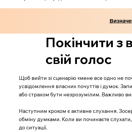
Визначе
Покінчити з 
свій голос
Щоб вийти зі сценарію «мене все одно не по
усвідомлення власних почуттів і думок. Запи
або страхом бути незрозумілим. Важливо виз
Наступним кроком є активне слухання. Зосе
обміну думками. Коли ви починаєте слухати, 
до ситуації.