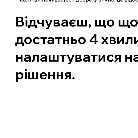
Відчуваєш, що що
достатньо 4 хвили
налаштуватися на
рішення.