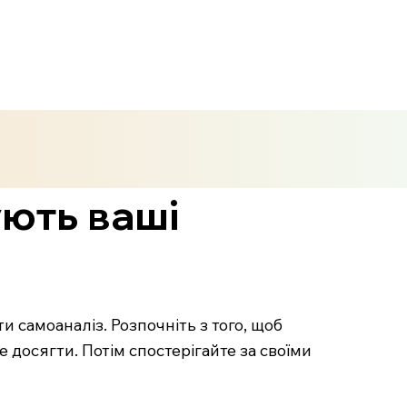
ують ваші
 самоаналіз. Розпочніть з того, щоб
е досягти. Потім спостерігайте за своїми