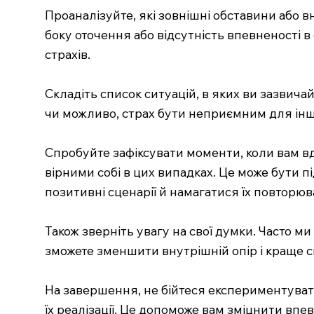
Проаналізуйте, які зовнішні обставини або в
боку оточення або відсутність впевненості в
страхів.
Складіть список ситуацій, в яких ви зазвича
чи можливо, страх бути неприємним для інши
Спробуйте зафіксувати моменти, коли вам в
вірними собі в цих випадках. Це може бути п
позитивні сценарії й намагатися їх повторюв
Також зверніть увагу на свої думки. Часто 
зможете зменшити внутрішній опір і краще с
На завершення, не бійтеся експериментувати.
їх реалізації. Це допоможе вам зміцнити впев