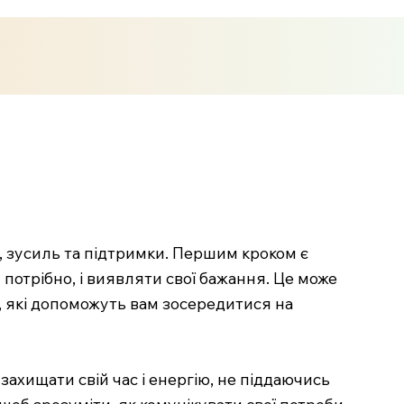
, зусиль та підтримки. Першим кроком є
 потрібно, і виявляти свої бажання. Це може
, які допоможуть вам зосередитися на
захищати свій час і енергію, не піддаючись
щоб зрозуміти, як комунікувати свої потреби