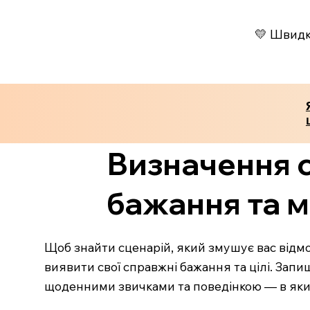
💛 Швидко
Визначення с
бажання та м
Щоб знайти сценарій, який змушує вас відмов
виявити свої справжні бажання та цілі. Запиш
щоденними звичками та поведінкою — в яких