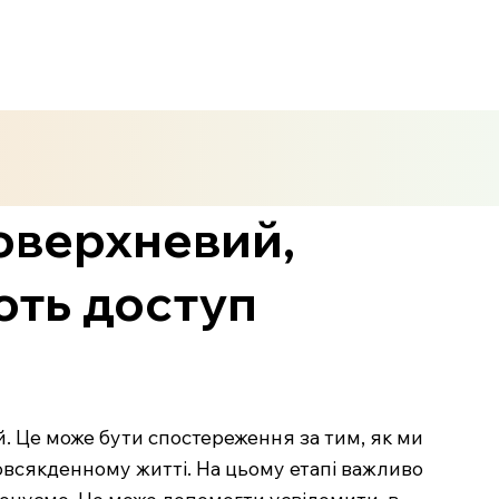
поверхневий,
ють доступ
. Це може бути спостереження за тим, як ми
повсякденному житті. На цьому етапі важливо
иконуємо. Це може допомогти усвідомити, в