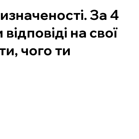
изначеності. За 4
відповіді на свої
ти, чого ти