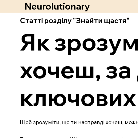
Neurolutionary
Статті розділу "Знайти щастя"
Як зрозум
хочеш, за
ключових 
Щоб зрозуміти, що ти насправді хочеш, можн