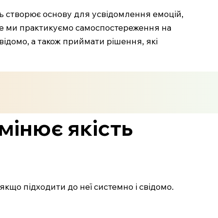
нь створює основу для усвідомлення емоцій,
льше ми практикуємо самоспостереження на
відомо, а також приймати рішення, які
змінює якість
кщо підходити до неї системно і свідомо.