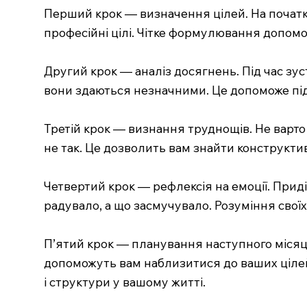
Перший крок — визначення цілей. На початку 
професійні цілі. Чітке формулювання допомо
Другий крок — аналіз досягнень. Під час зус
вони здаються незначними. Це допоможе під
Третій крок — визнання труднощів. Не варто 
не так. Це дозволить вам знайти конструкти
Четвертий крок — рефлексія на емоції. Приді
радувало, а що засмучувало. Розуміння сво
П’ятий крок — планування наступного місяця.
допоможуть вам наблизитися до ваших цілей,
і структури у вашому житті.