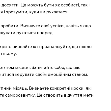
досягти. Це можуть бути як особисті, так і
і зрозуміти, куди ви рухаєтеся.
зробити. Визначте свої успіхи, навіть якщо
вжувати рухатися вперед.
крито визнайте їх і проаналізуйте, що пішло
утньому.
отягом місяця. Запитайте себе, що вас
читися керувати своїм емоційним станом.
пний місяць. Визначте конкретні кроки, які
та саморозвитку. Це створить відчуття мети