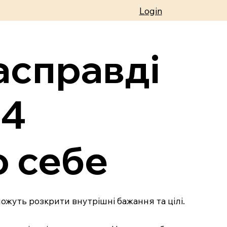
Login
асправді
 4
о себе
ожуть розкрити внутрішні бажання та цілі.