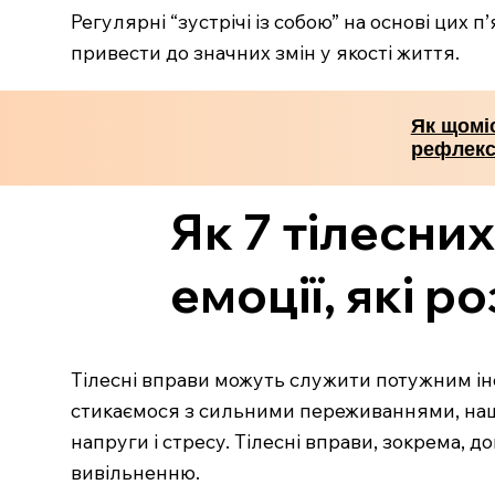
Регулярні “зустрічі із собою” на основі цих 
привести до значних змін у якості життя.
Як щоміс
рефлекс
Як 7 тілесни
емоції, які 
Тілесні вправи можуть служити потужним інс
стикаємося з сильними переживаннями, наш
напруги і стресу. Тілесні вправи, зокрема, 
вивільненню.