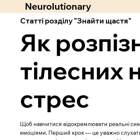
Neurolutionary
Статті розділу "Знайти щастя"
Як розпіз
тілесних 
стрес
Щоб навчитися відокремлювати реальні симп
емоціями. Перший крок — це уважно слухати св