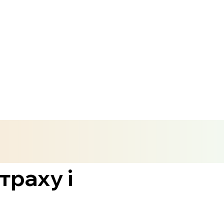
траху і