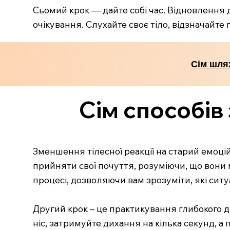
Сьомий крок — дайте собі час. Відновлення д
очікування. Слухайте своє тіло, відзначайте 
Сім шлях
Сім способів 
Зменшення тілесної реакції на старий емоці
прийняти свої почуття, розуміючи, що вони
процесі, дозволяючи вам зрозуміти, які ситу
Другий крок – це практикування глибокого д
ніс, затримуйте дихання на кілька секунд, а