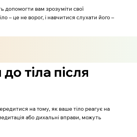
ть допомогти вам зрозуміти свої
о – це не ворог, і навчитися слухати його –
до тіла після
ередитися на тому, як ваше тіло реагує на
к медитація або дихальні вправи, можуть