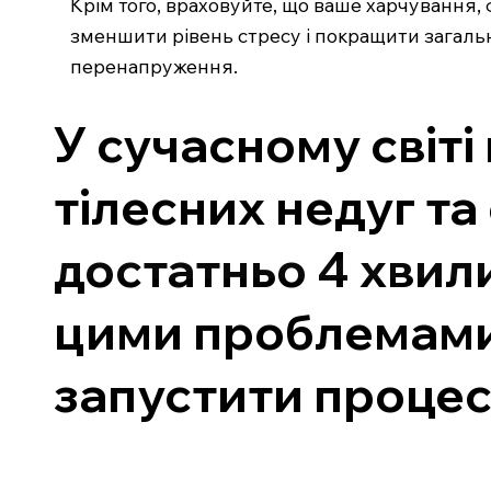
Крім того, враховуйте, що ваше харчування,
зменшити рівень стресу і покращити загальн
перенапруження.
У сучасному світ
тілесних недуг та
достатньо 4 хвили
цими проблемами,
запустити процес