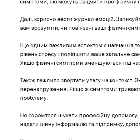
симптоми, які можуть свідчити про фізичну п
Далі, корисно вести журнал емоцій. Записуйте
вам зрозуміти, чи пов’язані ваші фізичні си
Ще одним важливим аспектом є навчання тех
рівень стресу і поліпшити ваше загальне само
Якщо фізичні симптоми зменшуються під час 
Також важливо звертати увагу на контекст. Я
перенапруження. Якщо ж симптоми тривають
проблему.
Не соромтеся шукати професійну допомогу, я
надати цінну інформацію та підтримку, допо