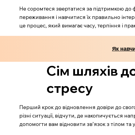
Не соромтеся звертатися за підтримкою до фа
переживання і навчитися їх правильно інтерп
це процес, який вимагає часу, терпіння і пра
Як навчи
Сім шляхів до
стресу
Перший крок до відновлення довіри до свого 
різні ситуації, відчути, де накопичується на
допомогти вам відновити зв’язок з тілом та 