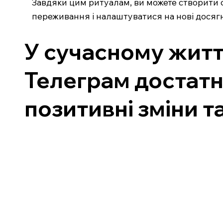
Завдяки цим ритуалам, ви можете створити с
переживання і налаштуватися на нові досяг
У сучасному житт
Телеграм достатн
позитивні зміни т