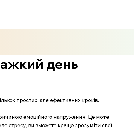
важкий день
лькох простих, але ефективних кроків.
 причиною емоційного напруження. Це може
ло стресу, ви зможете краще зрозуміти свої