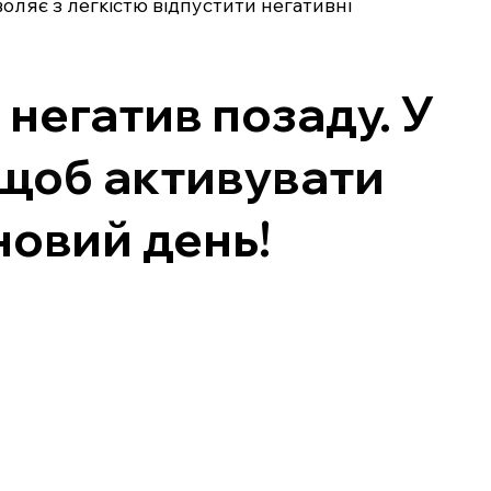
оляє з легкістю відпустити негативні
негатив позаду. У
 щоб активувати
новий день!