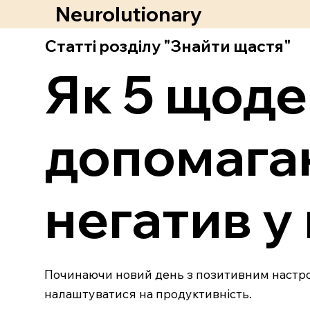
Neurolutionary
Статті розділу "Знайти щастя"
Як 5 щоде
допомагаю
негатив у
Починаючи новий день з позитивним настроє
налаштуватися на продуктивність.