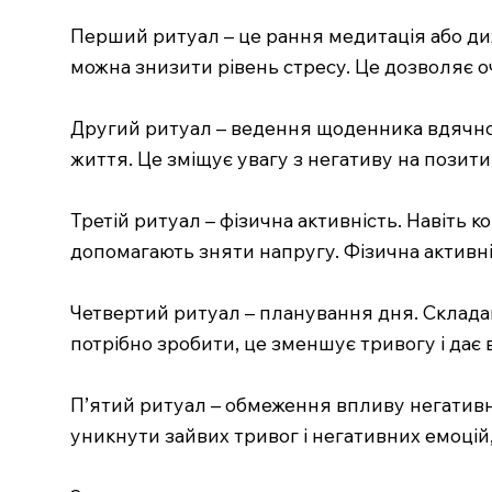
Перший ритуал – це рання медитація або дих
можна знизити рівень стресу. Це дозволяє о
Другий ритуал – ведення щоденника вдячност
життя. Це зміщує увагу з негативу на позити
Третій ритуал – фізична активність. Навіть 
допомагають зняти напругу. Фізична активні
Четвертий ритуал – планування дня. Складан
потрібно зробити, це зменшує тривогу і дає 
П’ятий ритуал – обмеження впливу негативн
уникнути зайвих тривог і негативних емоцій