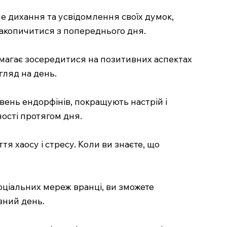
е дихання та усвідомлення своїх думок,
накопичитися з попереднього дня.
омагає зосередитися на позитивних аспектах
гляд на день.
івень ендорфінів, покращують настрій і
ості протягом дня.
 хаосу і стресу. Коли ви знаєте, що
ціальних мереж вранці, ви зможете
вний день.