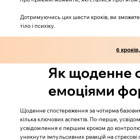
Дотримуючись цих шести кроків, ви зможете
тіло і психіку.
6 кроків
Як щоденне 
емоціями фор
Щоденне спостереження за чотирма базовими
кілька ключових аспектів. По-перше, усвідом
усвідомлення є першим кроком до контролю 
уникнути імпульсивних реакцій на стресові с