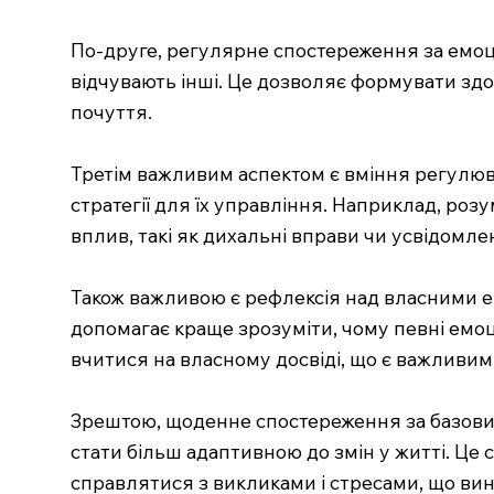
По-друге, регулярне спостереження за емоці
відчувають інші. Це дозволяє формувати здор
почуття.
Третім важливим аспектом є вміння регулюв
стратегії для їх управління. Наприклад, розу
вплив, такі як дихальні вправи чи усвідомл
Також важливою є рефлексія над власними е
допомагає краще зрозуміти, чому певні емоц
вчитися на власному досвіді, що є важливим 
Зрештою, щоденне спостереження за базови
стати більш адаптивною до змін у житті. Це
справлятися з викликами і стресами, що ви