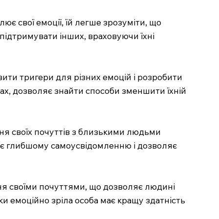
є свої емоції, їй легше зрозуміти, що
 підтримувати інших, враховуючи їхні
ити тригери для різних емоцій і розробити
трах, дозволяє знайти способи зменшити їхній
ня своїх почуттів з близькими людьми
ияє глибшому самоусвідомленню і дозволяє
я своїми почуттями, що дозволяє людині
ки емоційно зріла особа має кращу здатність