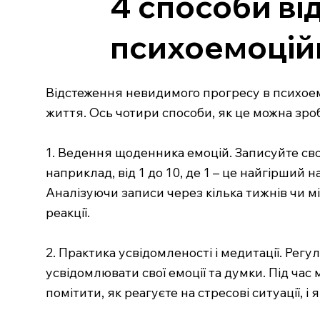
4 способи в
психоемоцій
Відстеження невидимого прогресу в психоем
життя. Ось чотири способи, як це можна зро
1. Ведення щоденника емоцій. Записуйте сво
наприклад, від 1 до 10, де 1 – це найгірший н
Аналізуючи записи через кілька тижнів чи мі
реакції.
2. Практика усвідомленості і медитації. Ре
усвідомлювати свої емоції та думки. Під час 
помітити, як реагуєте на стресові ситуації, і 