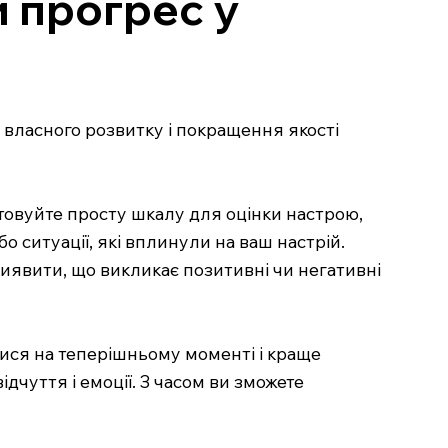
 прогрес у
власного розвитку і покращення якості
стовуйте просту шкалу для оцінки настрою,
бо ситуації, які вплинули на ваш настрій.
 виявити, що викликає позитивні чи негативні
тися на теперішньому моменті і краще
ідчуття і емоції. З часом ви зможете