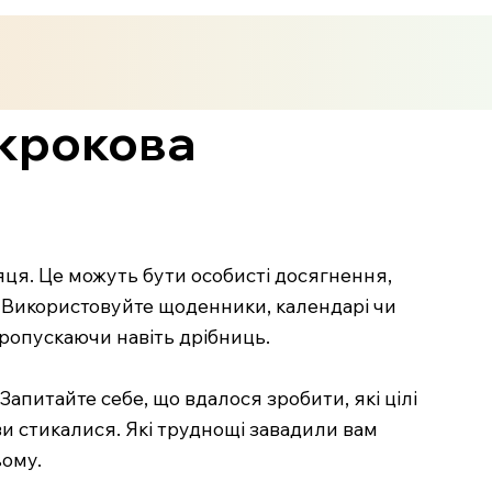
окрокова
місяця. Це можуть бути особисті досягнення,
и. Використовуйте щоденники, календарі чи
ропускаючи навіть дрібниць.
Запитайте себе, що вдалося зробити, які цілі
ви стикалися. Які труднощі завадили вам
ьому.