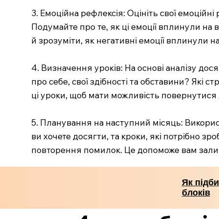
3. Емоційна рефлексія: Оцініть свої емоційні
Подумайте про те, як ці емоції вплинули на
й зрозуміти, як негативні емоції вплинули на 
4. Визначення уроків: На основі аналізу до
про себе, свої здібності та обставини? Які 
ці уроки, щоб мати можливість повернутися 
5. Планування на наступний місяць: Використ
ви хочете досягти, та кроки, які потрібно зр
повторення помилок. Це допоможе вам зали
Як підби
блоків