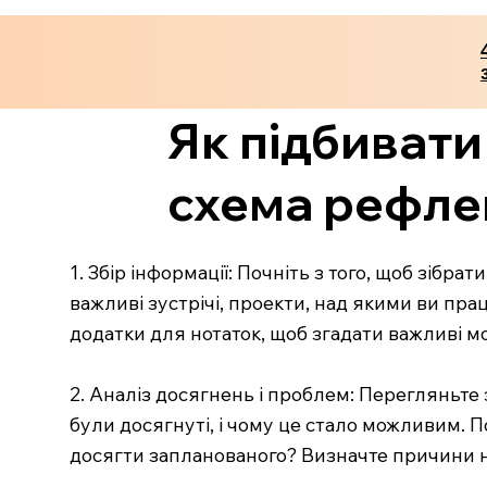
Як підбивати
схема рефлекс
1. Збір інформації: Почніть з того, щоб зібра
важливі зустрічі, проекти, над якими ви пра
додатки для нотаток, щоб згадати важливі 
2. Аналіз досягнень і проблем: Перегляньте 
були досягнуті, і чому це стало можливим. 
досягти запланованого? Визначте причини н