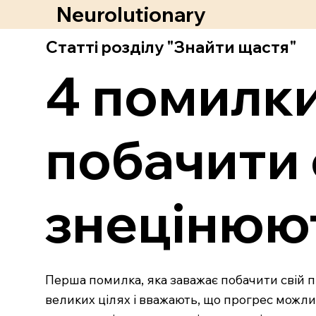
Neurolutionary
Статті розділу "Знайти щастя"
4 помилки
побачити 
знецінюю
Перша помилка, яка заважає побачити свій 
великих цілях і вважають, що прогрес можли