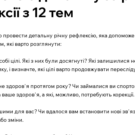
сії з 12 тем
во провести детальну річну рефлексію, яка допомож
м, які варто розглянути:
и собі цілі. Які з них були досягнуті? Які залишилис
, і визначте, які цілі варто продовжувати переслід
ічне здоров'я протягом року? Чи займалися ви спор
ваше здоров'я, а які, можливо, потребують корекції.
ішими для вас? Чи вдалося вам встановити нові зв'
бо зміни.