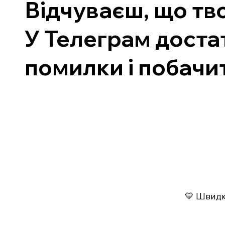
Відчуваєш, що тво
У Телеграм доста
помилки і побачит
💛 Швидко