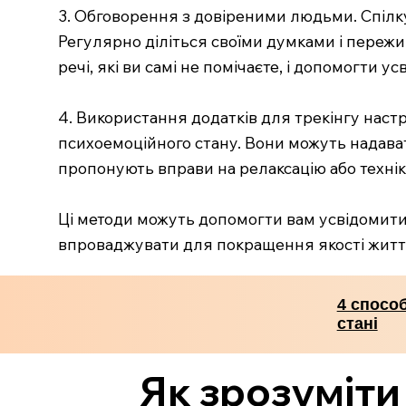
3. Обговорення з довіреними людьми. Спілк
Регулярно діліться своїми думками і переж
речі, які ви самі не помічаєте, і допомогти у
4. Використання додатків для трекінгу настр
психоемоційного стану. Вони можуть надавати
пропонують вправи на релаксацію або техні
Ці методи можуть допомогти вам усвідомити 
впроваджувати для покращення якості житт
4 спосо
стані
Як зрозуміти