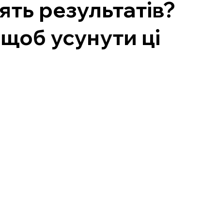
ять результатів?
 щоб усунути ці