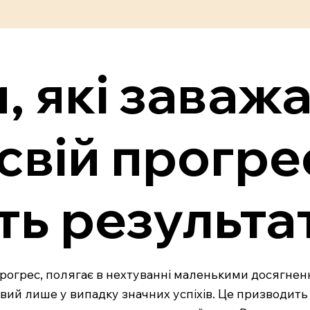
, які заваж
свій прогрес
ть результа
прогрес, полягає в нехтуванні маленькими досягне
вий лише у випадку значних успіхів. Це призводить