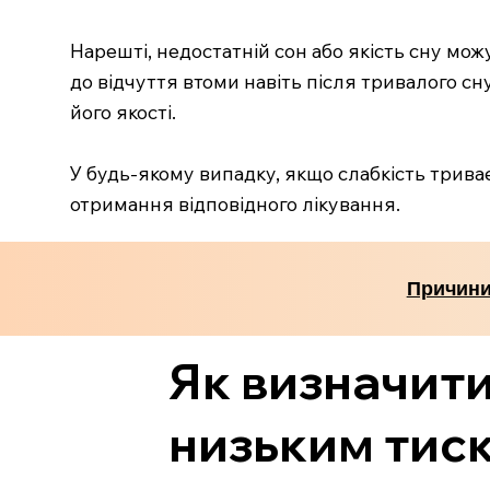
Нарешті, недостатній сон або якість сну мо
до відчуття втоми навіть після тривалого сн
його якості.
У будь-якому випадку, якщо слабкість трив
отримання відповідного лікування.
Причини 
Як визначити
низьким тис