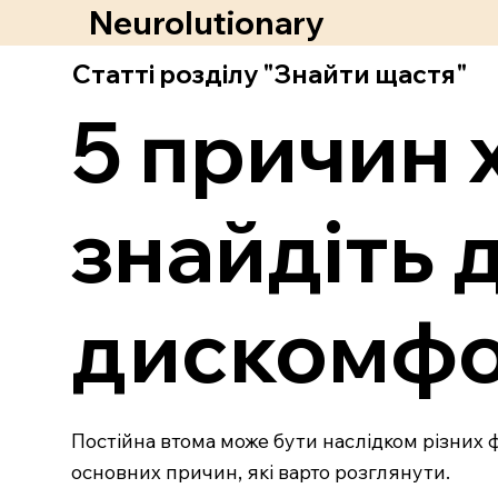
Neurolutionary
Статті розділу "Знайти щастя"
5 причин 
знайдіть
дискомф
Постійна втома може бути наслідком різних ф
основних причин, які варто розглянути.