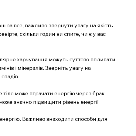
рш за все, важливо звернути увагу на якість
вірте, скільки годин ви спите, чи є у вас
гулярне харчування можуть суттєво впливати
амінів і мінералів. Зверніть увагу на
спадів.
е тіло може втрачати енергію через брак
може значно підвищити рівень енергії.
и енергію. Важливо знаходити способи для