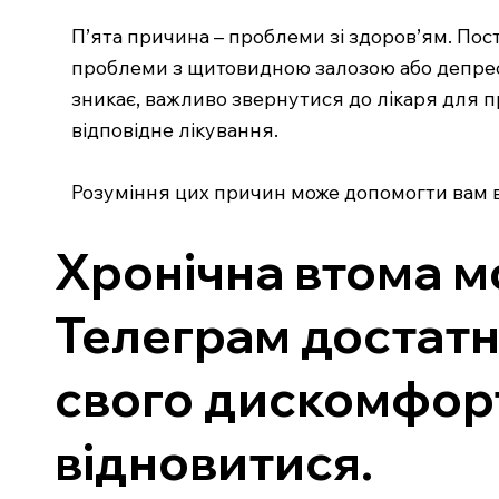
П’ята причина – проблеми зі здоров’ям. Пос
проблеми з щитовидною залозою або депресі
зникає, важливо звернутися до лікаря для 
відповідне лікування.
Розуміння цих причин може допомогти вам в
Хронічна втома м
Телеграм достатн
свого дискомфорт
відновитися.