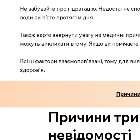
Не забувайте про гідратацію. Недостатнє сп
води ви п’єте протягом дня.
Також варто звернути увагу на медичні прич
можуть викликати втому. Якщо ви помічаєте, 
Всі ці фактори взаємопов’язані, тому для в
здоров’я.
Причини 
Причини трив
невідомості