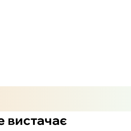
е вистачає