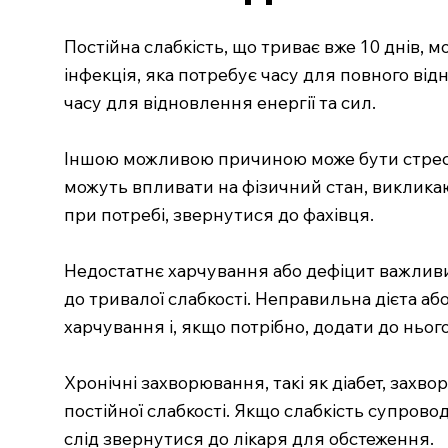
Постійна слабкість, що триває вже 10 днів,
інфекція, яка потребує часу для повного від
часу для відновлення енергії та сил.
Іншою можливою причиною може бути стрес аб
можуть впливати на фізичний стан, викликаюч
при потребі, звернутися до фахівця.
Недостатнє харчування або дефіцит важливих в
до тривалої слабкості. Неправильна дієта а
харчування і, якщо потрібно, додати до ньог
Хронічні захворювання, такі як діабет, зах
постійної слабкості. Якщо слабкість супрово
слід звернутися до лікаря для обстеження.