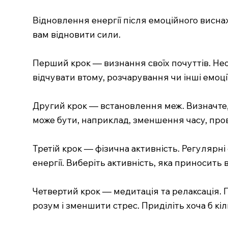
Відновлення енергії після емоційного виснаж
вам відновити сили.
Перший крок — визнання своїх почуттів. Нео
відчувати втому, розчарування чи інші емоці
Другий крок — встановлення меж. Визначте, я
може бути, наприклад, зменшення часу, пров
Третій крок — фізична активність. Регулярні
енергії. Виберіть активність, яка приносить 
Четвертий крок — медитація та релаксація. 
розум і зменшити стрес. Приділіть хоча б кі