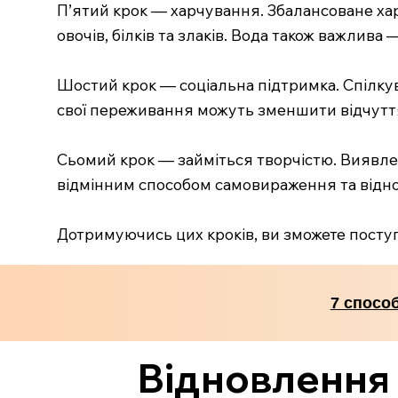
П’ятий крок — харчування. Збалансоване хар
овочів, білків та злаків. Вода також важлив
Шостий крок — соціальна підтримка. Спілку
свої переживання можуть зменшити відчуття 
Сьомий крок — займіться творчістю. Виявле
відмінним способом самовираження та віднов
Дотримуючись цих кроків, ви зможете поступ
7 спосо
Відновлення 