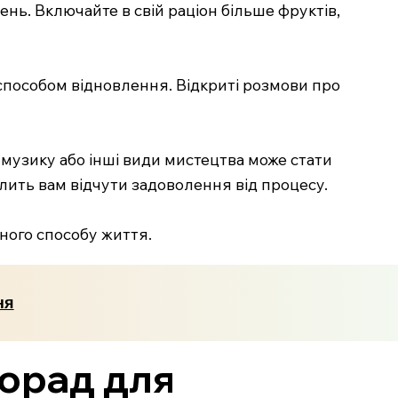
ь. Включайте в свій раціон більше фруктів,
способом відновлення. Відкриті розмови про
музику або інші види мистецтва може стати
лить вам відчути задоволення від процесу.
ного способу життя.
ня
порад для