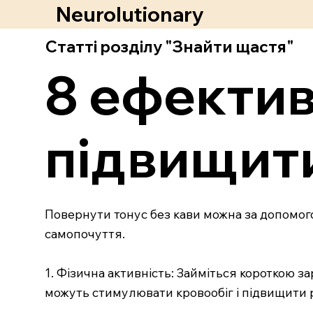
Neurolutionary
Статті розділу "Знайти щастя"
8 ефектив
підвищити
Повернути тонус без кави можна за допомог
самопочуття.
1. Фізична активність: Займіться короткою за
можуть стимулювати кровообіг і підвищити р