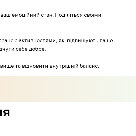
аш емоційний стан. Поділіться своїми
язане з активностями, які підвищують ваше
ідчути себе добре.
вище та відновити внутрішній баланс.
ля