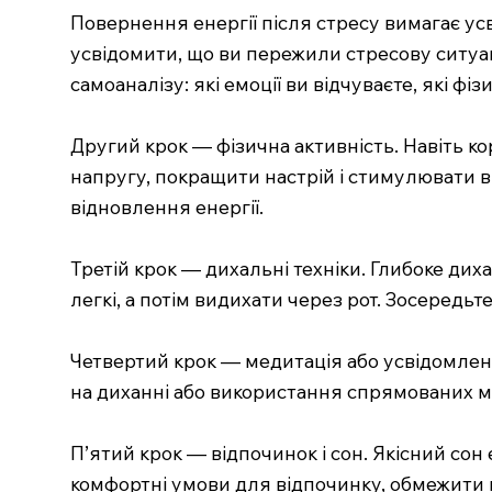
Повернення енергії після стресу вимагає у
усвідомити, що ви пережили стресову ситуаці
самоаналізу: які емоції ви відчуваєте, які 
Другий крок — фізична активність. Навіть к
напругу, покращити настрій і стимулювати в
відновлення енергії.
Третій крок — дихальні техніки. Глибоке ди
легкі, а потім видихати через рот. Зосередь
Четвертий крок — медитація або усвідомлен
на диханні або використання спрямованих м
П’ятий крок — відпочинок і сон. Якісний со
комфортні умови для відпочинку, обмежити 