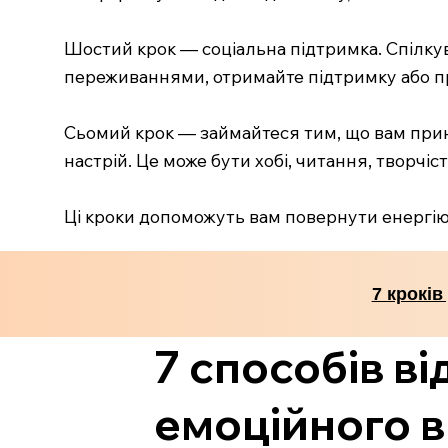
Шостий крок — соціальна підтримка. Спілку
переживаннями, отримайте підтримку або про
Сьомий крок — займайтеся тим, що вам прин
настрій. Це може бути хобі, читання, творчіс
Ці кроки допоможуть вам повернути енергію
7 кроків
7 способів в
емоційного 