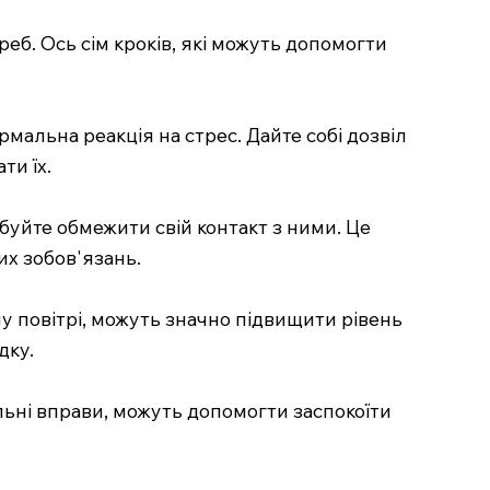
еб. Ось сім кроків, які можуть допомогти
мальна реакція на стрес. Дайте собі дозвіл
ти їх.
обуйте обмежити свій контакт з ними. Це
их зобов'язань.
му повітрі, можуть значно підвищити рівень
дку.
льні вправи, можуть допомогти заспокоїти