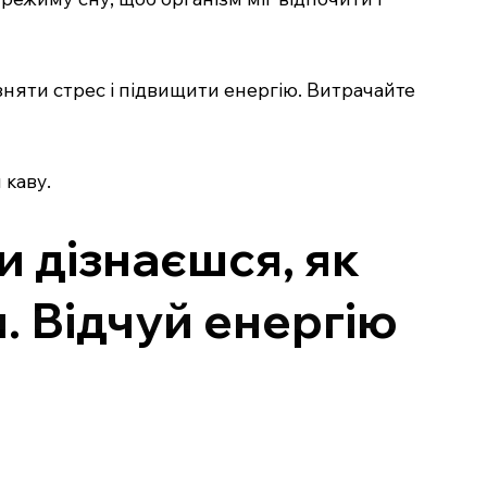
зняти стрес і підвищити енергію. Витрачайте
 каву.
и дізнаєшся, як
. Відчуй енергію