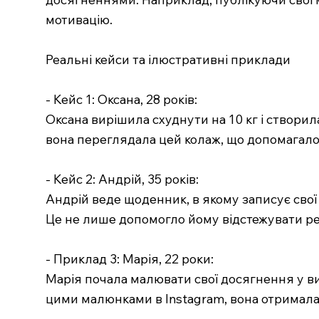
мотивацію.
Реальні кейси та ілюстративні приклади
- Кейс 1: Оксана, 28 років:
Оксана вирішила схуднути на 10 кг і створил
вона переглядала цей колаж, що допомагало
- Кейс 2: Андрій, 35 років:
Андрій веде щоденник, в якому записує свої 
Це не лише допомогло йому відстежувати ре
- Приклад 3: Марія, 22 роки:
Марія почала малювати свої досягнення у виг
цими малюнками в Instagram, вона отримала п