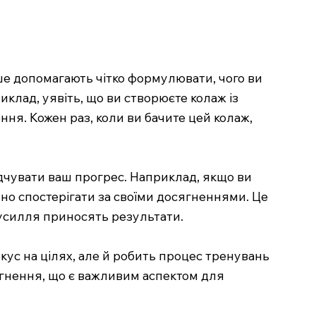
ше допомагають чітко формулювати, чого ви
иклад, уявіть, що ви створюєте колаж із
ня. Кожен раз, коли ви бачите цей колаж,
відчувати ваш прогрес. Наприклад, якщо ви
чно спостерігати за своїми досягненнями. Це
усилля приносять результати.
ус на цілях, але й робить процес тренувань
сягнення, що є важливим аспектом для