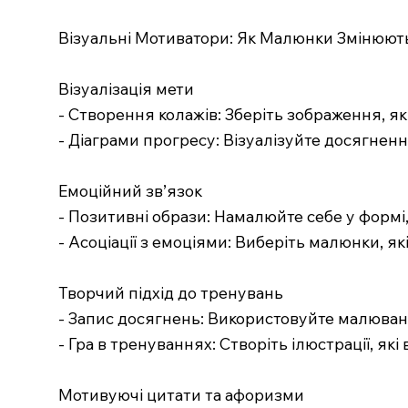
Візуальні Мотиватори: Як Малюнки Змінюють 
Візуалізація мети
- Створення колажів: Зберіть зображення, які
- Діаграми прогресу: Візуалізуйте досягнення
Емоційний зв’язок
- Позитивні образи: Намалюйте себе у формі,
- Асоціації з емоціями: Виберіть малюнки, як
Творчий підхід до тренувань
- Запис досягнень: Використовуйте малюван
- Гра в тренуваннях: Створіть ілюстрації, як
Мотивуючі цитати та афоризми