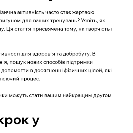
ізична активність часто стає жертвою
вигуном для ваших тренувань? Уявіть, як
у. Ця стаття присвячена тому, як творчість і
тивності для здоров'я та добробуту. В
в'я, пошук нових способів підтримки
 допомогти в досягненні фізичних цілей, які
плюючий процес.
алюнки можуть стати вашим найкращим другом
крок у