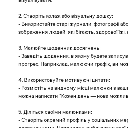
2. Створіть колаж або візуальну дошку:
- Використайте старі журнали, фотографії аб
зображення людей, які бігають, здорової їжі
3. Малюйте щоденник досягнень:
- Заведіть щоденник, в якому будете запису
прогрес. Наприклад, малюючи графік, ви може
4. Використовуйте мотивуючі цитати:
- Розмістіть на видному місці малюнки з в
можна написати "Кожен день — нова можливі
5. Діліться своїми малюнками:
- Створіть окремий профіль у соціальних ме
досягненнями. Наприклад, публікуючи свої 