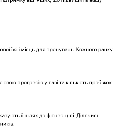
вої їжі і місць для тренувань. Кожного ранку
свою прогресію у вазі та кількість пробіжок.
азують її шлях до фітнес-цілі. Ділячись
ників.