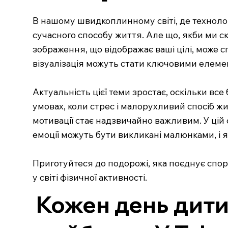
В нашому швидкоплинному світі, де технолог
сучасного способу життя. Але що, якби ми 
зображення, що відображає ваші цілі, може с
візуалізація можуть стати ключовими елемен
Актуальність цієї теми зростає, оскільки вс
умовах, коли стрес і малорухливий спосіб ж
мотивації стає надзвичайно важливим. У цій 
емоції можуть бути викликані малюнками, і
Приготуйтеся до подорожі, яка поєднує спор
у світі фізичної активності.
Кожен день дити