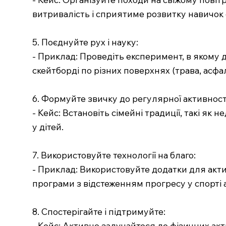
витривалість і сприятиме розвитку навичок 
5. Поєднуйте рух і науку:
- Приклад: Проведіть експеримент, в якому д
скейтборді по різних поверхнях (трава, асфаль
6. Формуйте звичку до регулярної активност
- Кейс: Встановіть сімейні традиції, такі як
у дітей.
7. Використовуйте технології на благо:
- Приклад: Використовуйте додатки для акти
програми з відстеженням прогресу у спорті а
8. Спостерігайте і підтримуйте:
- Кейс: Активно залучайтеся до фізичних ак