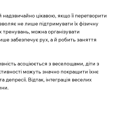
й надзвичайно цікавою, якщо її перетворити
озволяє не лише підтримувати їх фізичну
х тренувань, можна організувати
лише забезпечує рух, а й робить заняття
вність асоціюється з веселощами, діти з
активності можуть значно покращити їхнє
 депресії. Відтак, інтеграція веселих
ини.