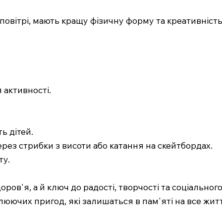
 повітрі, мають кращу фізичну форму та креативність
 активності.
ь дітей.
рез стрибки з висоти або катання на скейтбордах.
ту.
ров'я, а й ключ до радості, творчості та соціальног
плюючих пригод, які залишаться в пам'яті на все жит