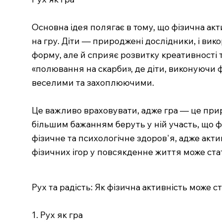
Основна ідея полягає в тому, що фізична акт
на гру. Діти — природжені дослідники, і вик
форму, але й сприяє розвитку креативності 
«полювання на скарби», де діти, виконуючи ф
веселими та захоплюючими.
Це важливо враховувати, адже гра — це прир
більшим бажанням беруть у ній участь, що ф
фізичне та психологічне здоров'я, адже акти
фізичних ігор у повсякденне життя може ст
Рух та радість: Як фізична активність може 
1. Рух як гра