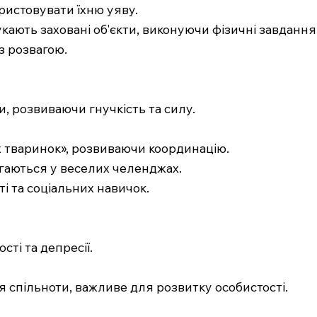
ристовувати їхню уяву.
ають заховані об'єкти, виконуючи фізичні завдання (
з розвагою.
, розвиваючи гнучкість та силу.
х тваринок», розвиваючи координацію.
агаються у веселих челенджах.
ті та соціальних навичок.
ті та депресії.
я спільноти, важливе для розвитку особистості.