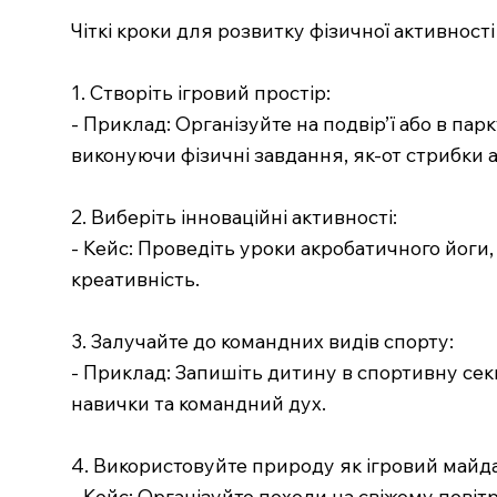
Чіткі кроки для розвитку фізичної активності
1. Створіть ігровий простір:
- Приклад: Організуйте на подвір’ї або в парк
виконуючи фізичні завдання, як-от стрибки аб
2. Виберіть інноваційні активності:
- Кейс: Проведіть уроки акробатичного йоги,
креативність.
3. Залучайте до командних видів спорту:
- Приклад: Запишіть дитину в спортивну сек
навички та командний дух.
4. Використовуйте природу як ігровий майд
- Кейс: Організуйте походи на свіжому повіт