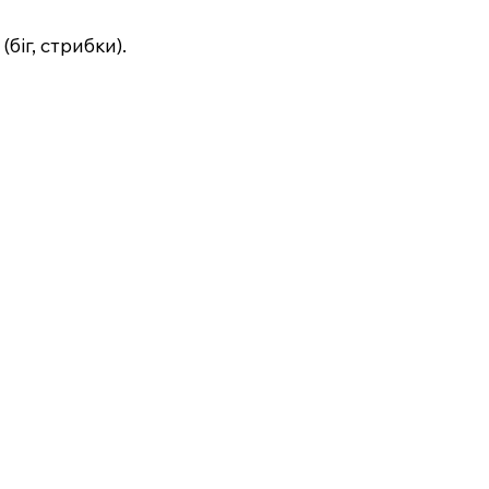
біг, стрибки).