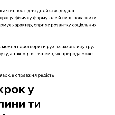
 активності для дітей стає дедалі
е кращу фізичну форму, але й вищі показники
формує характер, сприяє розвитку соціальних
як можна перетворити рух на захопливу гру.
руху, а також розглянемо, як природа може
язок, а справжня радість
крок у
лини ти