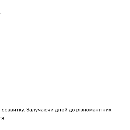
.
о розвитку. Залучаючи дітей до різноманітних
тя.