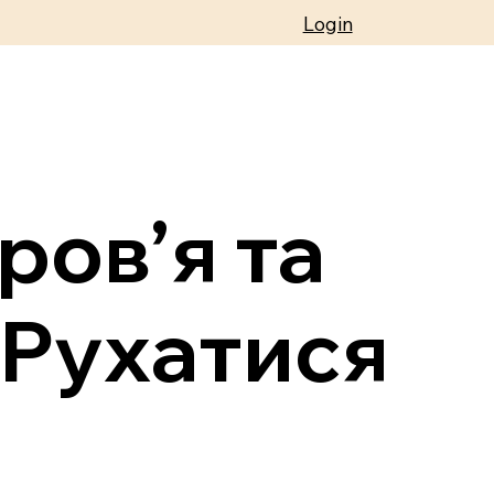
Login
ров’я та
 Рухатися