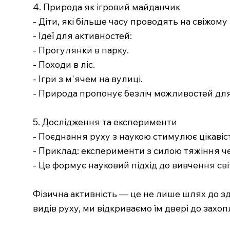
4. Природа як ігровий майданчик
- Діти, які більше часу проводять на свіжому
- Ідеї для активностей:
- Прогулянки в парку.
- Походи в ліс.
- Ігри з м'ячем на вулиці.
- Природа пропонує безліч можливостей для
5. Дослідження та експерименти
- Поєднання руху з наукою стимулює цікавіст
- Приклад: експерименти з силою тяжіння че
- Це формує науковий підхід до вивчення сві
Фізична активність — це не лише шлях до здо
видів руху, ми відкриваємо їм двері до захо