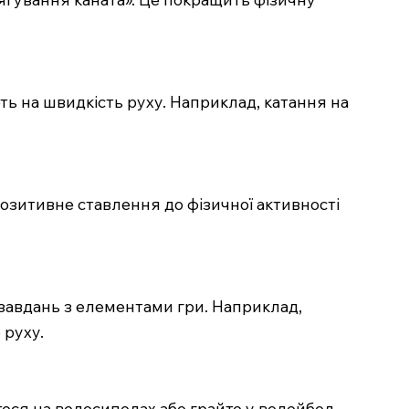
ть на швидкість руху. Наприклад, катання на
ь позитивне ставлення до фізичної активності
 завдань з елементами гри. Наприклад,
 руху.
еся на велосипедах або грайте у волейбол.