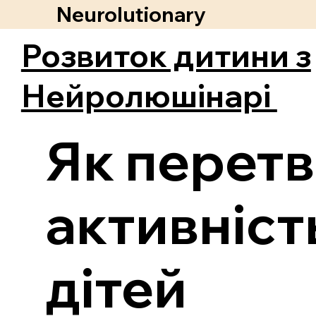
Neurolutionary
Розвиток дитини з
Нейролюшінарі
Як перетв
активніст
дітей