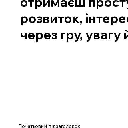
отримаєш просту,
розвиток, інтере
через гру, увагу 
Початковий підзаголовок