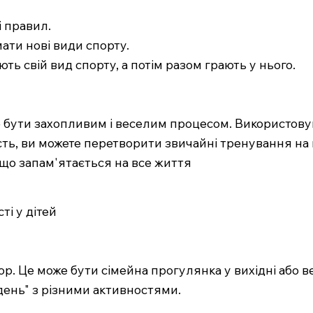
і правил.
ати нові види спорту.
ть свій вид спорту, а потім разом грають у нього.
 бути захопливим і веселим процесом. Використовуюч
ість, ви можете перетворити звичайні тренування на 
 що запам'ятається на все життя
ті у дітей
ор. Це може бути сімейна прогулянка у вихідні або ве
ень" з різними активностями.