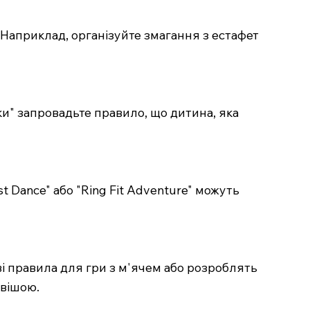
в Наприклад, організуйте змагання з естафет
ки" запровадьте правило, що дитина, яка
st Dance" або "Ring Fit Adventure" можуть
і правила для гри з м'ячем або розроблять
авішою.