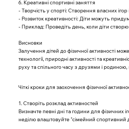
6. Креативні спортивні заняття
- Творчість у спорті: Створення власних ігор 
- Розвиток креативності: Діти можуть придум
- Приклад: Проведіть день, коли діти створюю
Висновки
Залучення дітей до фізичної активності може
технології, природні активності та креативн
руху та спільного часу з друзями і родиною,
Чіткі кроки для заохочення фізичної активнос
1. Створіть розклад активностей
Визначте певні дні та години для фізичних іг
неділю влаштовуйте "сімейний спортивний д