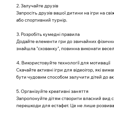
2. Залучайте друзів
Запросіть друзів вашої дитини на ігри на св
або спортивний турнір.
3. Розробіть кумедні правила
Додайте елементи гри до звичайних фізичних
знайшла "схованку", повинна виконати весел
4. Використовуйте технології для мотивації
Скачайте активні ігри для відеоігор, які вим
бути чудовим способом залучити дітей до ак
5. Організуйте креативні заняття
Запропонуйте дітям створити власний вид сп
перешкоди для естафет. Це не лише розвиває