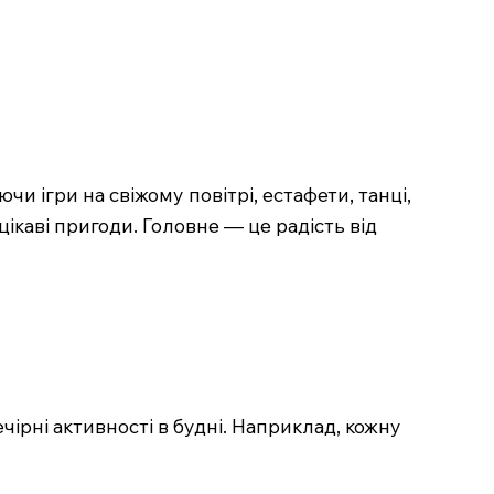
и ігри на свіжому повітрі, естафети, танці,
цікаві пригоди. Головне — це радість від
чірні активності в будні. Наприклад, кожну