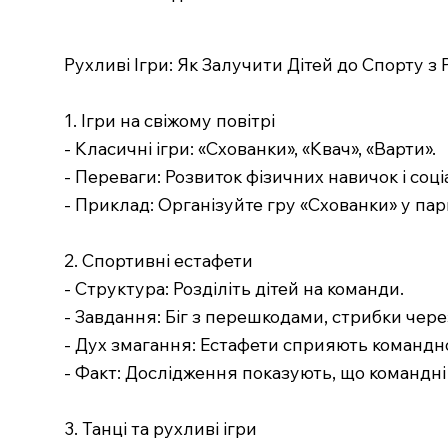
Рухливі Ігри: Як Залучити Дітей до Спорту з
1. Ігри на свіжому повітрі
- Класичні ігри: «Схованки», «Квач», «Варти».
- Переваги: Розвиток фізичних навичок і соці
- Приклад: Організуйте гру «Схованки» у пар
2. Спортивні естафети
- Структура: Розділіть дітей на команди.
- Завдання: Біг з перешкодами, стрибки чер
- Дух змагання: Естафети сприяють командн
- Факт: Дослідження показують, що командні 
3. Танці та рухливі ігри