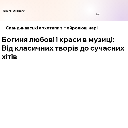
Neurolutionary
Login
Скандинавські архетипи з Нейролюшінарі
Богиня любові і краси в музиці:
Від класичних творів до сучасних
хітів