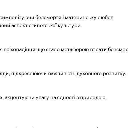
 символізуючи безсмертя і материнську любов.
ий аспект єгипетської культури.
я гріхопадіння, що стало метафорою втрати безсмер
удди, підкреслюючи важливість духовного розвитку.
, акцентуючи увагу на єдності з природою.