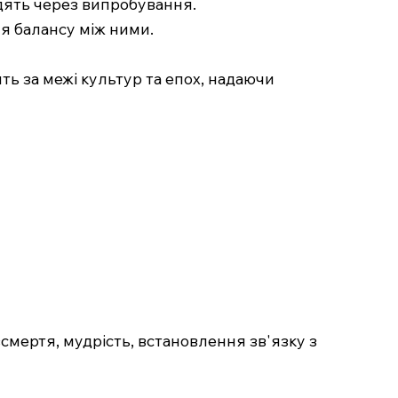
одять через випробування.
ня балансу між ними.
ть за межі культур та епох, надаючи
смертя, мудрість, встановлення зв'язку з