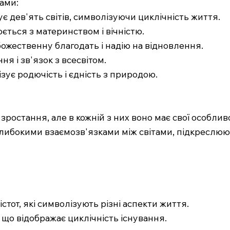
рами:
ує дев'ять світів, символізуючи циклічність життя.
ється з материнством і вічністю.
божественну благодать і надію на відновлення.
я і зв'язок з всесвітом.
зує родючість і єдність з природою.
ростання, але в кожній з них воно має свої особливо
і глибокими взаємозв'язками між світами, підкреслю
 істот, які символізують різні аспекти життя.
 що відображає циклічність існування.