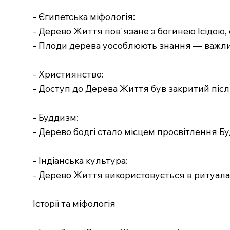
- Єгипетська міфологія:
- Дерево Життя пов'язане з богинею Ісідою,
- Плоди дерева уособлюють знання — важлив
- Християнство:
- Доступ до Дерева Життя був закритий післ
- Буддизм:
- Дерево бодгі стало місцем просвітлення Б
- Індіанська культура:
- Дерево Життя використовується в ритуалах
Історії та міфологія