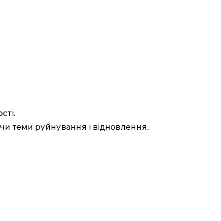
сті.
ючи теми руйнування і відновлення.