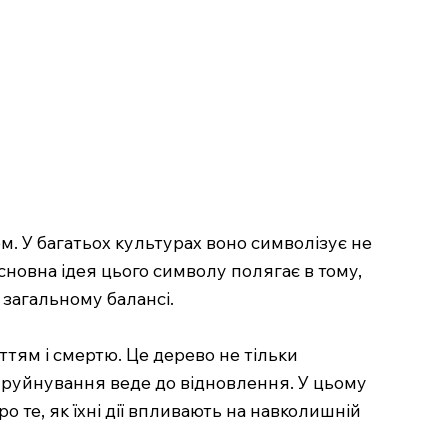
м. У багатьох культурах воно символізує не
Основна ідея цього символу полягає в тому,
 загальному балансі.
иттям і смертю. Це дерево не тільки
е руйнування веде до відновлення. У цьому
о те, як їхні дії впливають на навколишній