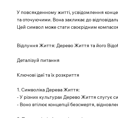
У повсякденному житті, усвідомлення конце
та оточуючими. Вона закликає до відповідал
Цей символ може стати своєрідним компасом
Відлуння Життя: Дерево Життя та його Від
Деталізуй питання
Ключові ідеї та їх розкриття
1. Символіка Дерева Життя:
- У різних культурах Дерево Життя слугує с
- Воно втілює концепції безсмертя, відновле