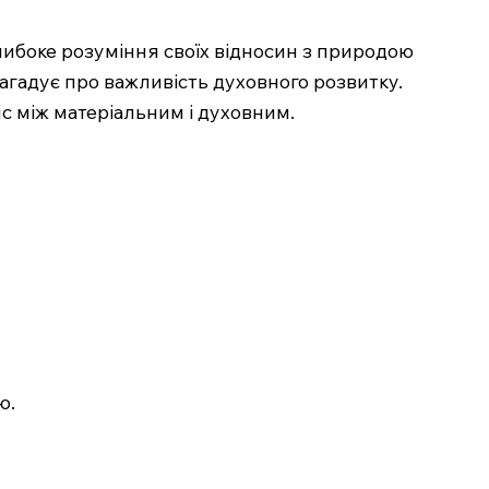
ибоке розуміння своїх відносин з природою
агадує про важливість духовного розвитку.
с між матеріальним і духовним.
ю.