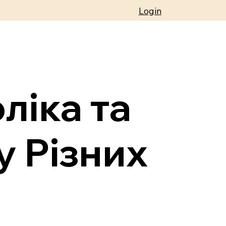
Login
ліка та
у Різних