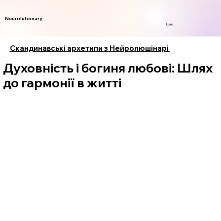
Neurolutionary
Login
Скандинавські архетипи з Нейролюшінарі
Духовність і богиня любові: Шлях
до гармонії в житті