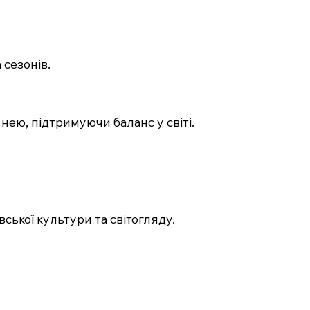
сезонів.
нею, підтримуючи баланс у світі.
ької культури та світогляду.