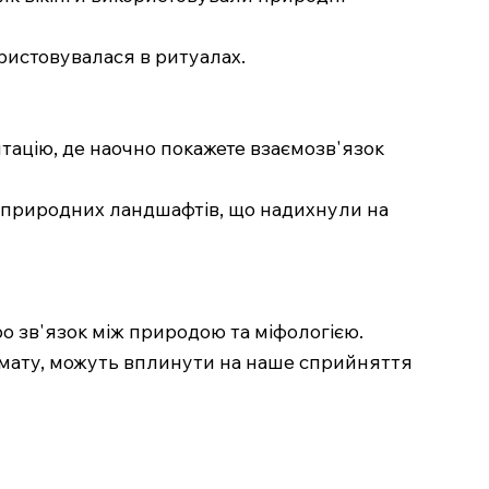
ористовувалася в ритуалах.
ентацію, де наочно покажете взаємозв'язок
 і природних ландшафтів, що надихнули на
о зв'язок між природою та міфологією.
 клімату, можуть вплинути на наше сприйняття