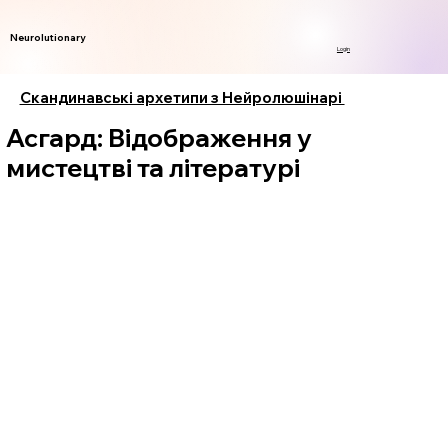
Neurolutionary
Login
Скандинавські архетипи з Нейролюшінарі
Асгард: Відображення у
мистецтві та літературі