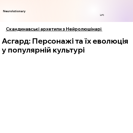
Neurolutionary
Login
Скандинавські архетипи з Нейролюшінарі
Асгард: Персонажі та їх еволюція
у популярній культурі