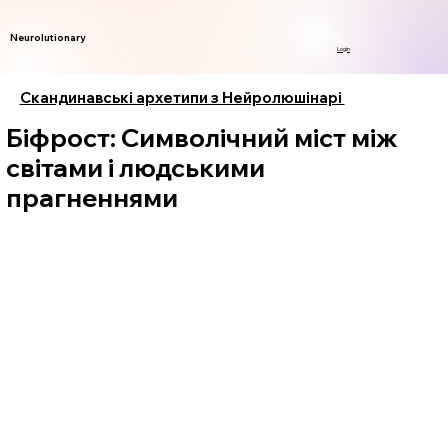
Neurolutionary
Login
Скандинавські архетипи з Нейролюшінарі
Біфрост: Символічний міст між
світами і людськими
прагненнями