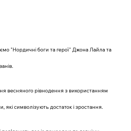
ємо "Нордичні боги та герої" Джона Лайла та
ванів.
ння весняного рівнодення з використанням
ви, які символізують достаток і зростання.