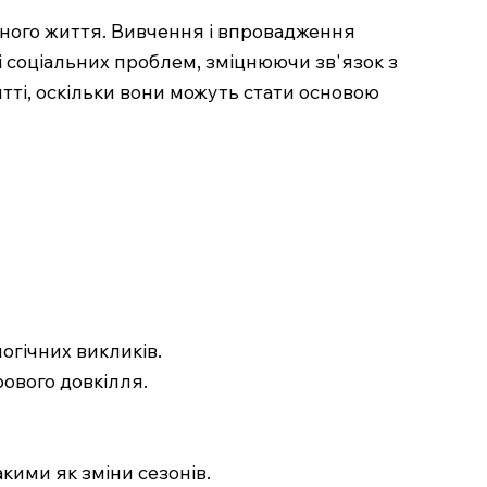
еного життя. Вивчення і впровадження
і соціальних проблем, зміцнюючи зв'язок з
итті, оскільки вони можуть стати основою
огічних викликів.
рового довкілля.
кими як зміни сезонів.