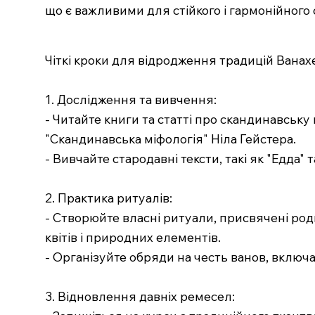
що є важливими для стійкого і гармонійного
Чіткі кроки для відродження традицій Вана
1. Дослідження та вивчення:
- Читайте книги та статті про скандинавську
"Скандинавська міфологія" Ніла Гейстера.
- Вивчайте стародавні тексти, такі як "Едда" 
2. Практика ритуалів:
- Створюйте власні ритуали, присвячені ро
квітів і природних елементів.
- Організуйте обряди на честь ванов, включаюч
3. Відновлення давніх ремесел: