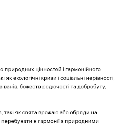
 природних цінностей і гармонійного
 як екологічні кризи і соціальні нерівності,
 ванів, божеств родючості та добробуту,
, такі як свята врожаю або обряди на
 перебувати в гармонії з природними