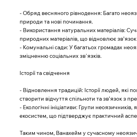
- Обряд весняного рівнодення: Багато неоя
природи та нові починання.
- Використання натуральних матеріалів: Суч
природних матеріалів, що відновлює зв’язок
- Комунальні сади: У багатьох громадах неоя
зміцненню соціальних зв'язків.
Історії та свідчення
- Відновлення традицій: Історії людей, які 
створити відчуття спільноти та зв’язок з пр
- Екологічні ініціативи: Групи неоязичників
екосистем, що підтверджує практичний аспект
Таким чином, Ванахейм у сучасному неоязичн