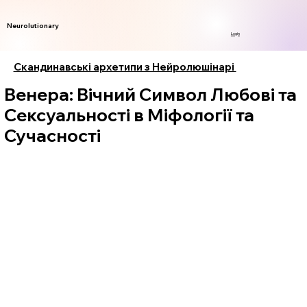
Neurolutionary
Login
Скандинавські архетипи з Нейролюшінарі
Венера: Вічний Символ Любові та
Сексуальності в Міфології та
Сучасності