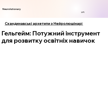
Neurolutionary
Login
Скандинавські архетипи з Нейролюшінарі
Гельгейм: Потужний інструмент
для розвитку освітніх навичок