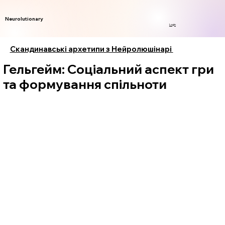
Neurolutionary
Login
Скандинавські архетипи з Нейролюшінарі
Гельгейм: Соціальний аспект гри
та формування спільноти