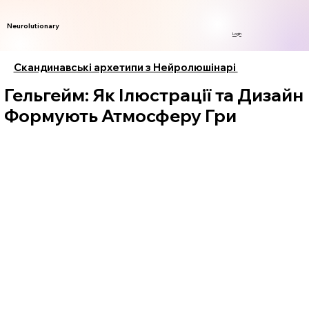
Neurolutionary
Login
Скандинавські архетипи з Нейролюшінарі
Гельгейм: Як Ілюстрації та Дизайн
Формують Атмосферу Гри