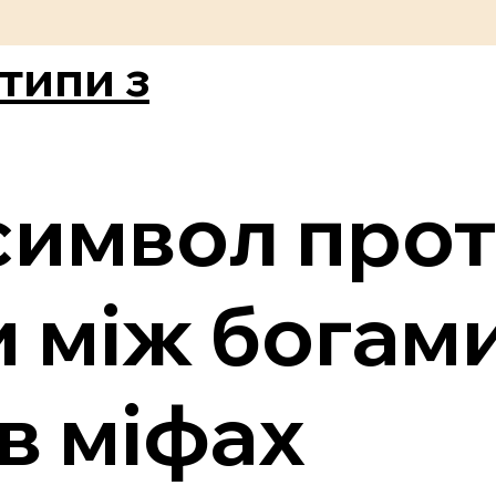
типи з
символ про
 між богами
 в міфах