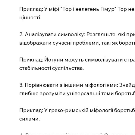
Приклад: У міфі "Тор і велетень Гімур" Тор н
цінності.
2. Аналізувати символіку: Розгляньте, які пр
відображати сучасні проблеми, такі як бор
Приклад: Йотуни можуть символізувати страхи
стабільності суспільства.
3. Порівнювати з іншими міфологіями: Знайд
глибше зрозуміти універсальні теми боротьб
Приклад: У греко-римській міфології бороть
силами.