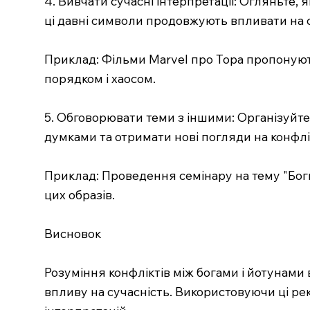
4. Вивчати сучасні інтерпретації: Огляньте,
ці давні символи продовжують впливати на 
Приклад: Фільми Marvel про Тора пропонуют
порядком і хаосом.
5. Обговорювати теми з іншими: Організуйте
думками та отримати нові погляди на конфлі
Приклад: Проведення семінару на тему "Бог
цих образів.
Висновок
Розуміння конфліктів між богами і йотунами 
впливу на сучасність. Використовуючи ці рек