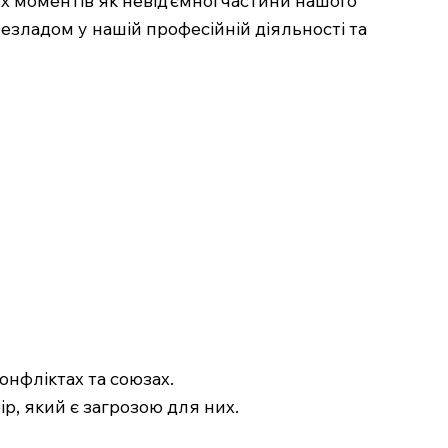
езладом у нашій професійній діяльності та
конфліктах та союзах.
ір, який є загрозою для них.