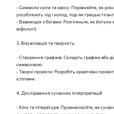
- Символи сили та хаосу: Порівняйте, як різн
уособлюють лід і холод, тоді як грецькі гіг
- Взаємодія з богами: Розгляньте, як йотуни 
міфології.
3. Візуалізація та творчість
- Створення графіків: Складіть графіки або д
символікою.
- Творчі проекти: Розробіть креативні проект
істотами.
4. Дослідження сучасних інтерпретацій
- Кіно та література: Проаналізуйте, як сучас