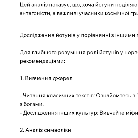
Цей аналіз показує, що, хоча йотуни поділяют
антагоністи, а важливі учасники космічної гр
Дослідження йотунів у порівнянні з іншими 
Для глибшого розуміння ролі йотунів у норве
рекомендаціями:
1. Вивчення джерел
- Читання класичних текстів: Ознайомтесь з 
з богами.
- Дослідження інших культур: Вивчайте міфи з 
2. Аналіз символіки