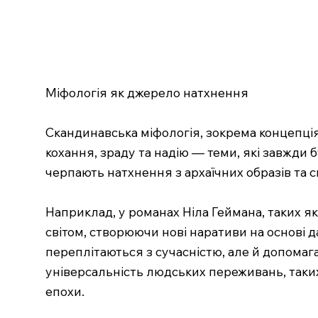
Міфологія як джерело натхнення
Скандинавська міфологія, зокрема концепція 
кохання, зраду та надію — теми, які завжди
черпають натхнення з архаїчних образів та 
Наприклад, у романах Ніла Геймана, таких як
світом, створюючи нові наративи на основі д
переплітаються з сучасністю, але й допомаг
універсальність людських переживань, таких
епохи.