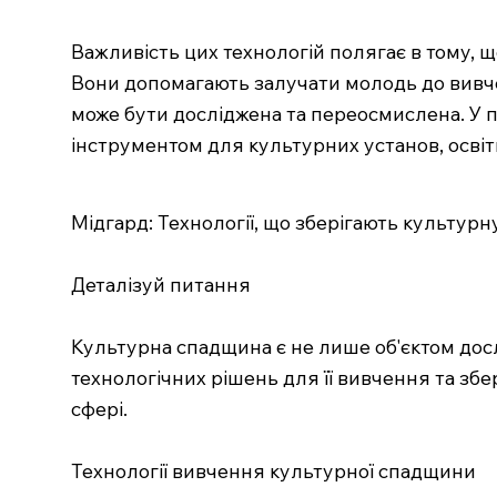
Важливість цих технологій полягає в тому, 
Вони допомагають залучати молодь до вивчен
може бути досліджена та переосмислена. У п
інструментом для культурних установ, освітн
Мідгард: Технології, що зберігають культур
Деталізуй питання
Культурна спадщина є не лише об'єктом дос
технологічних рішень для її вивчення та збе
сфері.
Технології вивчення культурної спадщини