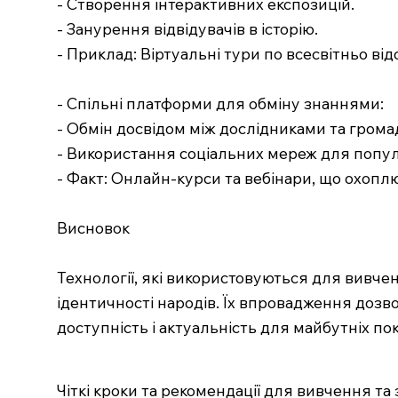
- Створення інтерактивних експозицій.
- Занурення відвідувачів в історію.
- Приклад: Віртуальні тури по всесвітньо ві
- Спільні платформи для обміну знаннями:
- Обмін досвідом між дослідниками та грома
- Використання соціальних мереж для попул
- Факт: Онлайн-курси та вебінари, що охопл
Висновок
Технології, які використовуються для вивч
ідентичності народів. Їх впровадження дозво
доступність і актуальність для майбутніх пок
Чіткі кроки та рекомендації для вивчення т