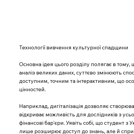
Технології вивчення культурної спадщини
Основна ідея цього розділу полягає в тому, щ
аналіз великих даних, суттєво змінюють спо
доступним, точним та інтерактивним, що ос
цінностей.
Наприклад, дигіталізація дозволяє створюват
відкриває можливість для дослідників з усьо
фінансові бар'єри. Уявіть собі, що студент з
лише розширює доступ до знань, але й спр