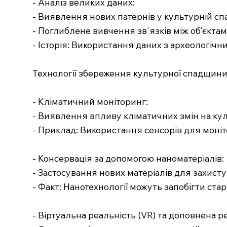
- Аналіз великих даних:
- Виявлення нових патернів у культурній сп
- Поглиблене вивчення зв'язків між об'єктам
- Історія: Використання даних з археологічн
Технології збереження культурної спадщин
- Кліматичний моніторинг:
- Виявлення впливу кліматичних змін на куль
- Приклад: Використання сенсорів для моніт
- Консервація за допомогою наноматеріалів:
- Застосування нових матеріалів для захисту
- Факт: Нанотехнології можуть запобігти стар
- Віртуальна реальність (VR) та доповнена ре