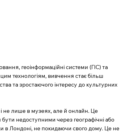
лювання, геоінформаційні системи (ГІС) та
 цим технологіям, вивчення стає більш
ства та зростаючого інтересу до культурних
і не лише в музеях, але й онлайн. Це
ли бути недоступними через географічні або
еки в Лондоні, не покидаючи свого дому. Це не