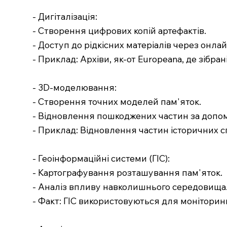
- Дигіталізація:
- Створення цифрових копій артефактів.
- Доступ до рідкісних матеріалів через онла
- Приклад: Архіви, як-от Europeana, де зібран
- 3D-моделювання:
- Створення точних моделей пам'яток.
- Відновлення пошкоджених частин за допо
- Приклад: Відновлення частин історичних с
- Геоінформаційні системи (ГІС):
- Картографування розташування пам'яток.
- Аналіз впливу навколишнього середовища
- Факт: ГІС використовуються для моніторинг