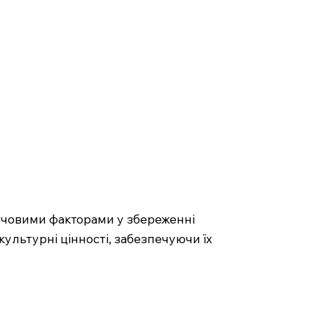
лючовими факторами у збереженні
культурні цінності, забезпечуючи їх