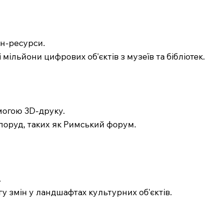
йн-ресурси.
і мільйони цифрових об'єктів з музеїв та бібліотек.
могою 3D-друку.
поруд, таких як Римський форум.
.
у змін у ландшафтах культурних об'єктів.