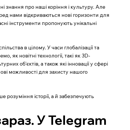
ні знання про наші коріння і культуру. Але
перед нами відкриваються нові горизонти для
часні інструменти пропонують унікальні
льства в цілому. У часи глобалізації та
, як новітні технології, такі як 3D-
них об'єктів, а також які інновації у сфері
нові можливості для захисту нашого
е розуміння історії, а й забезпечують
зараз. У Telegram