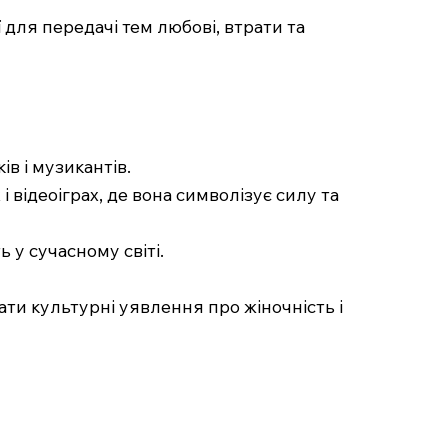
ї для передачі тем любові, втрати та
в і музикантів.
і відеоіграх, де вона символізує силу та
 у сучасному світі.
ти культурні уявлення про жіночність і