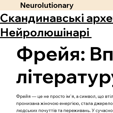
Neurolutionary
Скандинавські архе
Нейролюшінарі
Фрейя: Вп
літератур
Фрейя — це не просто ім'я, а символ, що втіл
пронизана жіночою енергією, стала джерелом
людських почуттів та переживань. У сучасном