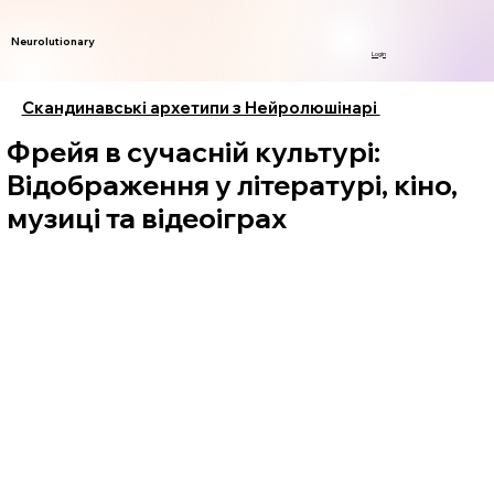
Neurolutionary
Login
Скандинавські архетипи з Нейролюшінарі
Фрейя в сучасній культурі:
Відображення у літературі, кіно,
музиці та відеоіграх