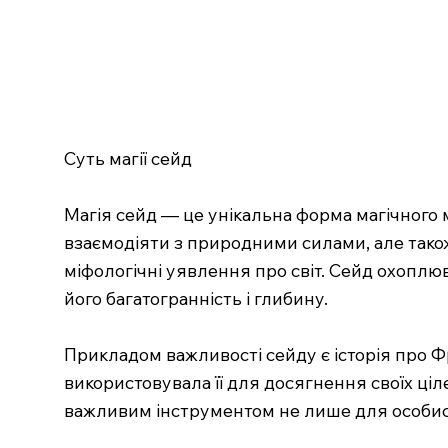
Суть магії сейд
Магія сейд — це унікальна форма магічного 
взаємодіяти з природними силами, але також 
міфологічні уявлення про світ. Сейд охоплюв
його багатогранність і глибину.
Прикладом важливості сейду є історія про Фр
використовувала її для досягнення своїх ціл
важливим інструментом не лише для особист