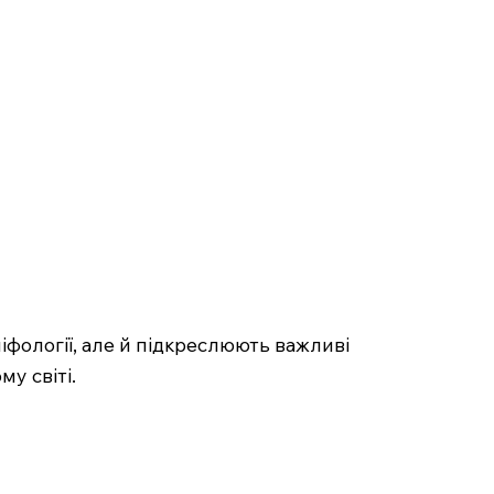
іфології, але й підкреслюють важливі
у світі.