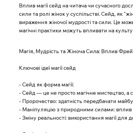
Вплив магії сейд на читача чи сучасного до
сили та ролі жінок у суспільстві. Сейд, як "
вираження жіночої мудрості та сили. Це мож
магічні практики можуть впливати на культу
Магія, Мудрість та Жіноча Сила: Вплив Фрей
Ключові ідеї магії сейд
- Сейд як форма магії:
- Сейд — це не просто магічне мистецтво, а 
- Пророчество: здатність передбачати майбу
- Маніпуляцію з природними силами: вплив н
- Зміну реальності: використання магії для 