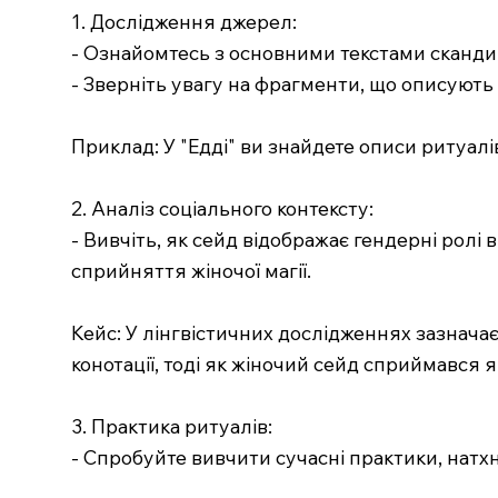
1. Дослідження джерел:
- Ознайомтесь з основними текстами скандина
- Зверніть увагу на фрагменти, що описують 
Приклад: У "Едді" ви знайдете описи ритуал
2. Аналіз соціального контексту:
- Вивчіть, як сейд відображає гендерні ролі 
сприйняття жіночої магії.
Кейс: У лінгвістичних дослідженнях зазначає
конотації, тоді як жіночий сейд сприймався
3. Практика ритуалів:
- Спробуйте вивчити сучасні практики, натх