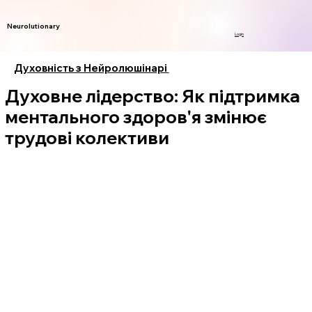
Neurolutionary
Login
Духовність з Нейролюшінарі
Духовне лідерство: Як підтримка
ментального здоров'я змінює
трудові колективи