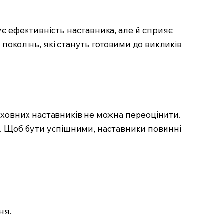
є ефективність наставника, але й сприяє
околінь, які стануть готовими до викликів
духовних наставників не можна переоцінити.
. Щоб бути успішними, наставники повинні
ня.