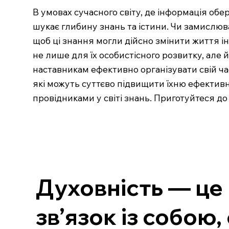
В умовах сучасного світу, де інформація обе
шукає глибину знань та істини. Чи замислюв
щоб ці знання могли дійсно змінити життя 
не лише для їх особистісного розвитку, але 
наставникам ефективно організувати свій час
які можуть суттєво підвищити їхню ефективні
провідниками у світі знань. Приготуйтеся д
Духовність — це 
зв’язок із собою,