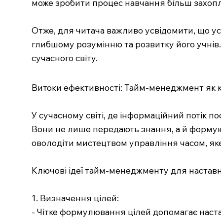
може зробити процес навчання більш захо
Отже, для читача важливо усвідомити, що ус
глибшому розумінню та розвитку його учнів.
сучасного світу.
Витоки ефективності: Тайм-менеджмент як к
У сучасному світі, де інформаційний потік 
Вони не лише передають знання, а й формую
оволодіти мистецтвом управління часом, яке
Ключові ідеї тайм-менеджменту для наставн
1. Визначення цілей:
- Чітке формулювання цілей допомагає наст