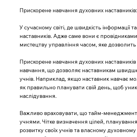
Прискорене навчання духовних наставників
У сучасному світі, де швидкість інформації
наставників. Адже саме вони є провідниками 
мистецтву управління часом, яке дозволить
Прискорене навчання духовних наставників є
навчання, що дозволяє наставникам швидше а
учнів. Наприклад, якщо наставник навчає мо
як правильно планувати свій день, щоб уни
наслідування.
Важливо враховувати, що тайм-менеджмент у 
учнями. Чітке визначення цілей, плануванн
розвитку своїх учнів та власному духовному 