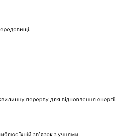
середовищі.
-хвилинну перерву для відновлення енергії.
блює їхній зв'язок з учнями.