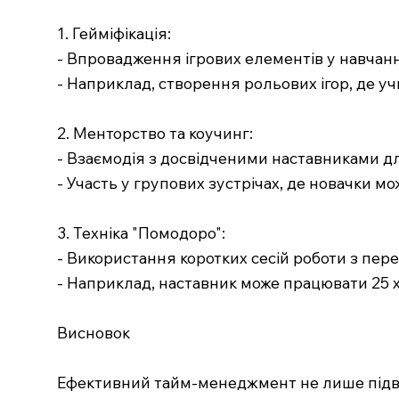
1. Гейміфікація:
- Впровадження ігрових елементів у навчан
- Наприклад, створення рольових ігор, де у
2. Менторство та коучинг:
- Взаємодія з досвідченими наставниками д
- Участь у групових зустрічах, де новачки 
3. Техніка "Помодоро":
- Використання коротких сесій роботи з пер
- Наприклад, наставник може працювати 25 х
Висновок
Ефективний тайм-менеджмент не лише підвищ