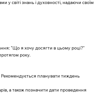
 у світі знань і духовності, надаючи своїм
ння: "Що я хочу досягти в цьому році?"
протягом року.
ь. Рекомендується планувати тиждень
арів, а також позначити дати проведення