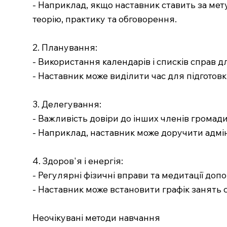
- Наприклад, якщо наставник ставить за мет
теорію, практику та обговорення.
2. Планування:
- Використання календарів і списків справ д
- Наставник може виділити час для підготовк
3. Делегування:
- Важливість довіри до інших членів громади
- Наприклад, наставник може доручити адмі
4. Здоров'я і енергія:
- Регулярні фізичні вправи та медитації до
- Наставник може встановити графік занять 
Неочікувані методи навчання