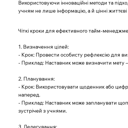
Використовуючи інноваційні методи та підхо
учням не лише інформацію, а й цінні життєві
Чіткі кроки для ефективного тайм-менеджме
1. Визначення цілей:
- Крок: Провести особисту рефлексію для ви
- Приклад: Наставник може визначити мету –
2. Планування:
- Крок: Використовувати щоденник або цифр
наперед.
- Приклад: Наставник може запланувати щопо
зустрічей з учнями.
3. Делегування: