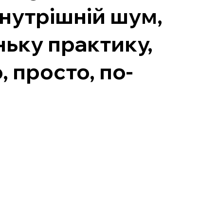
внутрішній шум,
ньку практику,
 просто, по-