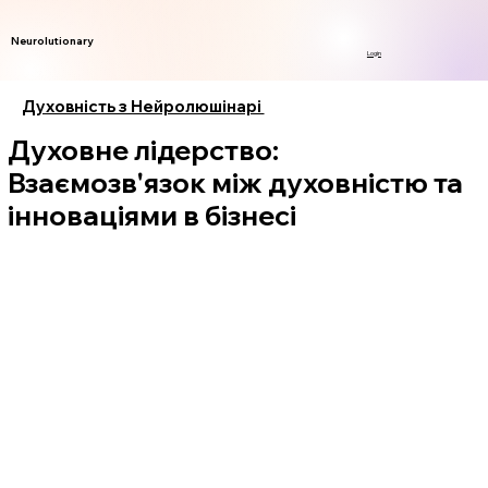
Neurolutionary
Login
Духовність з Нейролюшінарі
Духовне лідерство:
Взаємозв'язок між духовністю та
інноваціями в бізнесі