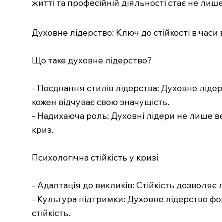
житті та професійній діяльності стає не ли
Духовне лідерство: Ключ до стійкості в час
Що таке духовне лідерство?
- Поєднання стилів лідерства: Духовне ліде
кожен відчуває свою значущість.
- Надихаюча роль: Духовні лідери не лише ве
криз.
Психологічна стійкість у кризі
- Адаптація до викликів: Стійкість дозволяє
- Культура підтримки: Духовне лідерство фо
стійкість.