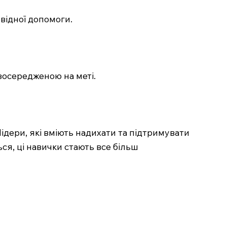
овідної допомоги.
 зосередженою на меті.
ідери, які вміють надихати та підтримувати
ься, ці навички стають все більш