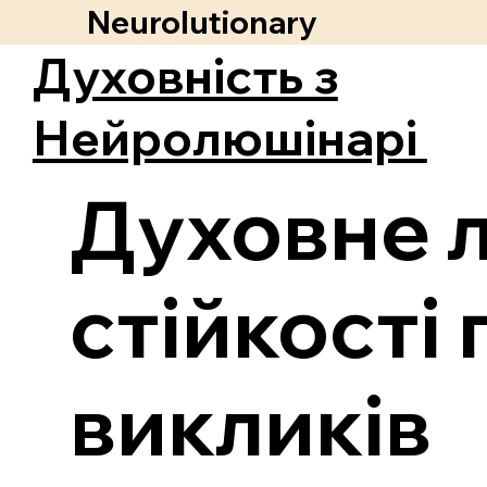
Neurolutionary
Духовність з
Нейролюшінарі
Духовне л
стійкості 
викликів