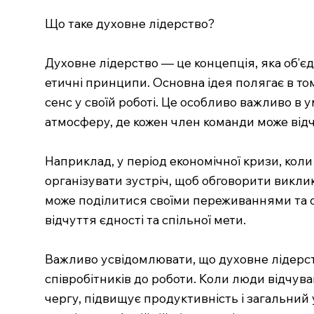
Що таке духовне лідерство?
Духовне лідерство — це концепція, яка об'єд
етичні принципи. Основна ідея полягає в том
сенс у своїй роботі. Це особливо важливо в 
атмосферу, де кожен член команди може відчу
Наприклад, у період економічної кризи, кол
організувати зустріч, щоб обговорити викли
може поділитися своїми переживаннями та о
відчуття єдності та спільної мети.
Важливо усвідомлювати, що духовне лідерст
співробітників до роботи. Коли люди відчув
чергу, підвищує продуктивність і загальний