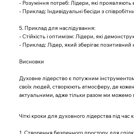
- Розуміння потреб: Лідери, які проявляють
- Приклад: Індивідуальні бесіди з співробіт
5. Приклад для наслідування:
- Стійкість і оптимізм: Лідери, які демонстр
- Приклад: Лідер, який зберігає позитивний
Висновки
Духовне лідерство є потужним інструментом 
своїх людей, створюють атмосферу, де кожен в
актуальними, адже тільки разом ми можемо 
Чіткі кроки для духовного лідерства під час 
1. Створення безпечного простору для спіл