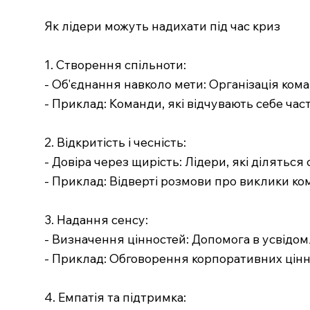
Як лідери можуть надихати під час криз
1. Створення спільноти:
- Об'єднання навколо мети: Організація ком
- Приклад: Команди, які відчувають себе час
2. Відкритість і чесність:
- Довіра через щирість: Лідери, які ділять
- Приклад: Відверті розмови про виклики ко
3. Надання сенсу:
- Визначення цінностей: Допомога в усвідомле
- Приклад: Обговорення корпоративних цінн
4. Емпатія та підтримка: