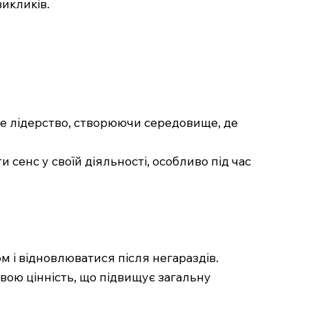
викликів.
сне лідерство, створюючи середовище, де
 сенс у своїй діяльності, особливо під час
м і відновлюватися після негараздів.
вою цінність, що підвищує загальну