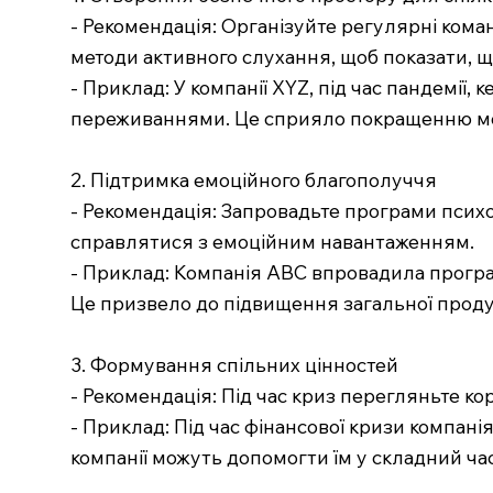
- Рекомендація: Організуйте регулярні кома
методи активного слухання, щоб показати, щ
- Приклад: У компанії XYZ, під час пандемії
переживаннями. Це сприяло покращенню мо
2. Підтримка емоційного благополуччя
- Рекомендація: Запровадьте програми психол
справлятися з емоційним навантаженням.
- Приклад: Компанія ABC впровадила програм
Це призвело до підвищення загальної проду
3. Формування спільних цінностей
- Рекомендація: Під час криз перегляньте ко
- Приклад: Під час фінансової кризи компані
компанії можуть допомогти їм у складний ча