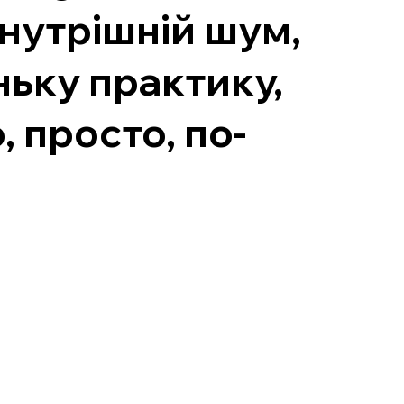
внутрішній шум,
ньку практику,
 просто, по-