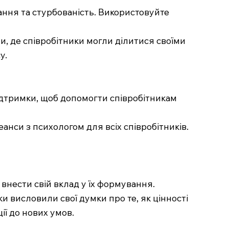
ання та стурбованість. Використовуйте
ми, де співробітники могли ділитися своїми
у.
підтримки, щоб допомогти співробітникам
нси з психологом для всіх співробітників.
 внести свій вклад у їх формування.
ки висловили свої думки про те, як цінності
ії до нових умов.