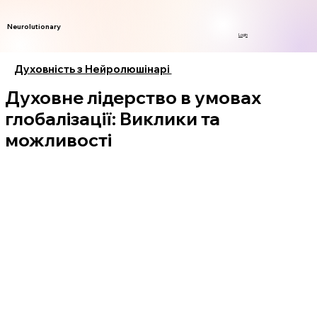
Neurolutionary
Login
Духовність з Нейролюшінарі
Духовне лідерство в умовах
глобалізації: Виклики та
можливості