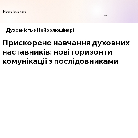
Neurolutionary
Login
Духовність з Нейролюшінарі
Прискорене навчання духовних
наставників: нові горизонти
комунікації з послідовниками