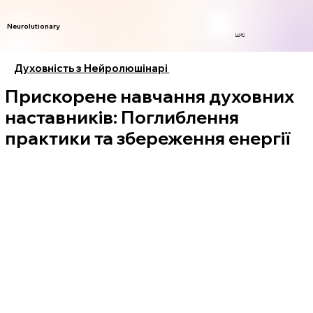
Neurolutionary
Login
Духовність з Нейролюшінарі
Прискорене навчання духовних
наставників: Поглиблення
практики та збереження енергії