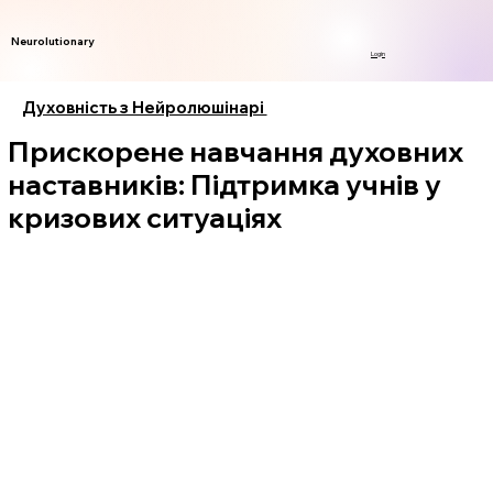
Neurolutionary
Login
Духовність з Нейролюшінарі
Прискорене навчання духовних
наставників: Підтримка учнів у
кризових ситуаціях