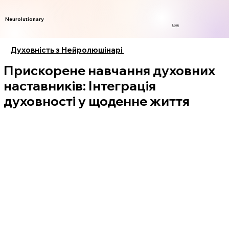
Neurolutionary
Login
Духовність з Нейролюшінарі
Прискорене навчання духовних
наставників: Інтеграція
духовності у щоденне життя