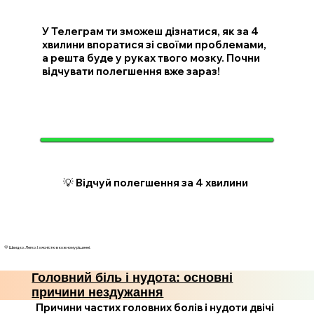
У Телеграм ти зможеш дізнатися, як за 4
хвилини впоратися зі своїми проблемами,
а решта буде у руках твого мозку. Почни
відчувати полегшення вже зараз!
💡 Відчуй полегшення за 4 хвилини
💛 Швидко. Легко. І з ясністю в кожному рішенні.
Головний біль і нудота: основні
причини нездужання
Причини частих головних болів і нудоти двічі