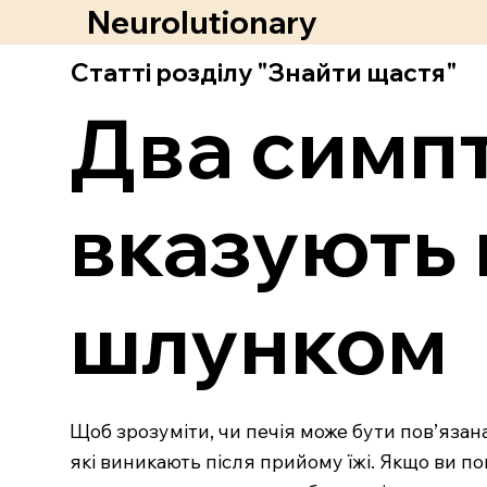
Neurolutionary
Статті розділу "Знайти щастя"
Два симпт
вказують 
шлунком
Щоб зрозуміти, чи печія може бути пов’язана
які виникають після прийому їжі. Якщо ви пом