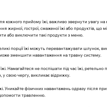
ля кожного прийому їжі, важливо звернути увагу на 
ня жирної, гострої, смаженої їжі або продуктів, що м
ти або виключити такі продукти з меню.
 Великі порції їжі можуть перевантажувати шлунок, 
оможе зменшити навантаження на травну систему.
їжі. Намагайтеся не поспішати під час їжі, ретельн
 у свою чергу, викликає відрижку.
їжі. Уникайте фізичних навантажень одразу після при
 допомогти травленню.