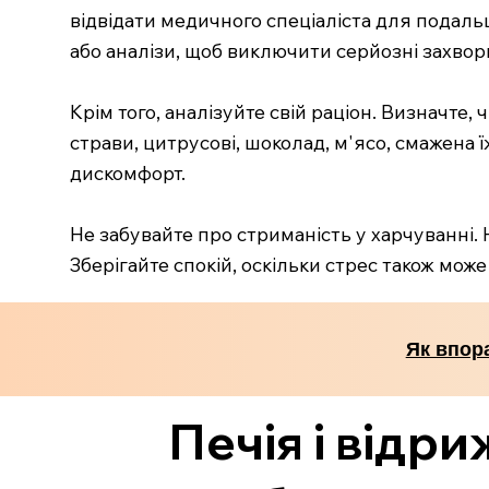
відвідати медичного спеціаліста для подаль
або аналізи, щоб виключити серйозні захвор
Крім того, аналізуйте свій раціон. Визначте,
страви, цитрусові, шоколад, м'ясо, смажена 
дискомфорт.
Не забувайте про стриманість у харчуванні. 
Зберігайте спокій, оскільки стрес також мож
Як впора
Печія і відри