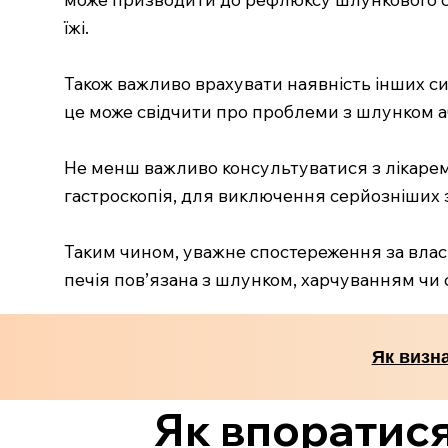
їжі.
Також важливо врахувати наявність інших си
це може свідчити про проблеми з шлунком а
Не менш важливо консультуватися з лікарем,
гастроскопія, для виключення серйозніших
Таким чином, уважне спостереження за влас
печія пов’язана з шлунком, харчуванням чи
Як визн
Як впоратися