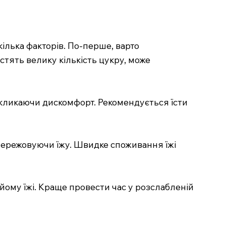
кілька факторів. По-перше, варто
істять велику кількість цукру, може
викликаючи дискомфорт. Рекомендується їсти
о пережовуючи їжу. Швидке споживання їжі
йому їжі. Краще провести час у розслабленій