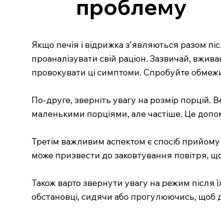
проблему
Якщо печія і відрижка з’являються разом піс
проаналізувати свій раціон. Зазвичай, вживан
провокувати ці симптоми. Спробуйте обмежи
По-друге, зверніть увагу на розмір порцій.
маленькими порціями, але частіше. Це доп
Третім важливим аспектом є спосіб прийому 
може призвести до заковтування повітря, що,
Також варто звернути увагу на режим після 
обстановці, сидячи або прогулюючись, щоб