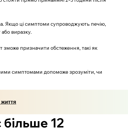
ка. Якщо ці симптоми супроводжують печію,
або виразку.
т зможе призначити обстеження, такі як
овими симптомами допоможе зрозуміти, чи
 життя
 більше 12