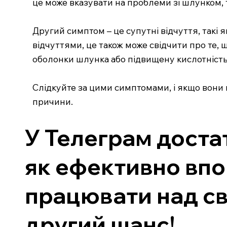
це може вказувати на проблеми зі шлунком, т
Другий симптом – це супутні відчуття, такі
відчуттями, це також може свідчити про те,
оболонки шлунка або підвищену кислотність
Слідкуйте за цими симптомами, і якщо вони
причини.
У Телеграм доста
як ефективно впо
працювати над св
другий шанс!