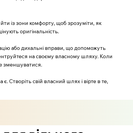
ти із зони комфорту, щоб зрозуміти, як
 цінують оригінальність.
тацію або дихальні вправи, що допоможуть
центруйтеся на своєму власному шляху. Коли
чне зменшуватися.
. Створіть свій власний шлях і вірте в те,