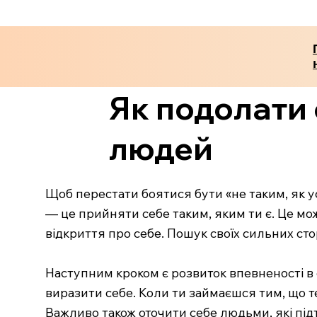
Як подолати 
людей
Щоб перестати боятися бути «не таким, як ус
— це прийняти себе таким, яким ти є. Це м
відкриття про себе. Пошук своїх сильних сто
Наступним кроком є розвиток впевненості в 
виразити себе. Коли ти займаєшся тим, що те
Важливо також оточити себе людьми, які під