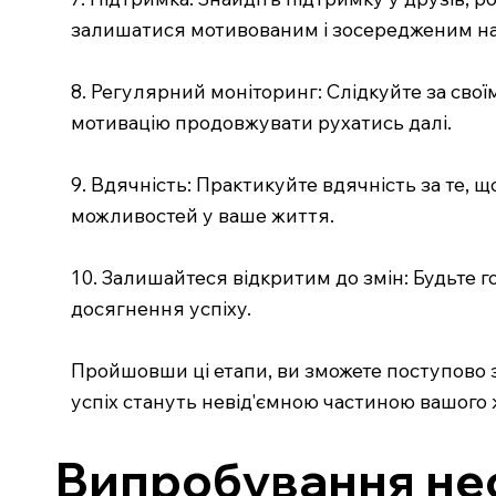
залишатися мотивованим і зосередженим на 
8. Регулярний моніторинг: Слідкуйте за сво
мотивацію продовжувати рухатись далі.
9. Вдячність: Практикуйте вдячність за те, 
можливостей у ваше життя.
10. Залишайтеся відкритим до змін: Будьте го
досягнення успіху.
Пройшовши ці етапи, ви зможете поступово зв
успіх стануть невід'ємною частиною вашого 
Випробування нес