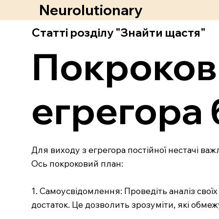
Neurolutionary
Статті розділу "Знайти щастя"
Покрокова
егрегора б
Для виходу з егрегора постійної нестачі важ
Ось покроковий план:
1. Самоусвідомлення: Проведіть аналіз своїх д
достаток. Це дозволить зрозуміти, які обме