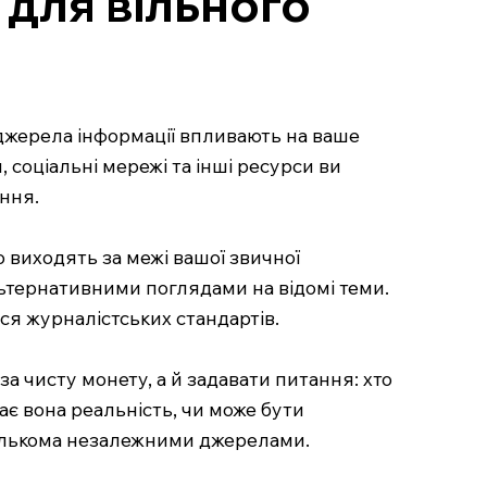
для вільного
джерела інформації впливають на ваше
 соціальні мережі та інші ресурси ви
ння.
 виходять за межі вашої звичної
льтернативними поглядами на відомі теми.
ся журналістських стандартів.
 чисту монету, а й задавати питання: хто
ає вона реальність, чи може бути
кількома незалежними джерелами.