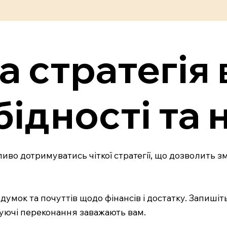
 стратегія 
ідності та 
ливо дотримуватись чіткої стратегії, що дозволить 
умок та почуттів щодо фінансів і достатку. Запишіть,
жуючі переконання заважають вам.