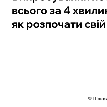
всього за 4 хвили
як розпочати свій
💛 Швидко