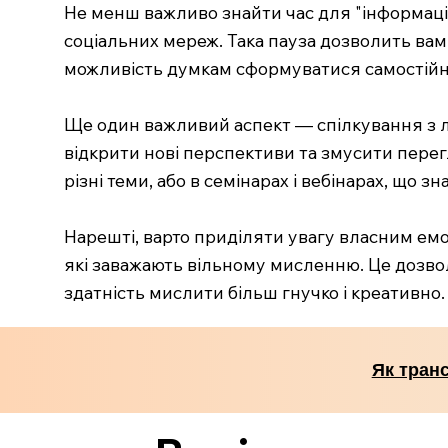
Не менш важливо знайти час для "інформацій
соціальних мереж. Така пауза дозволить вам
можливість думкам сформуватися самостійн
Ще один важливий аспект — спілкування з л
відкрити нові перспективи та змусити перег
різні теми, або в семінарах і вебінарах, що 
Нарешті, варто приділяти увагу власним ем
які заважають вільному мисленню. Це дозвол
здатність мислити більш гнучко і креативно.
Як тран