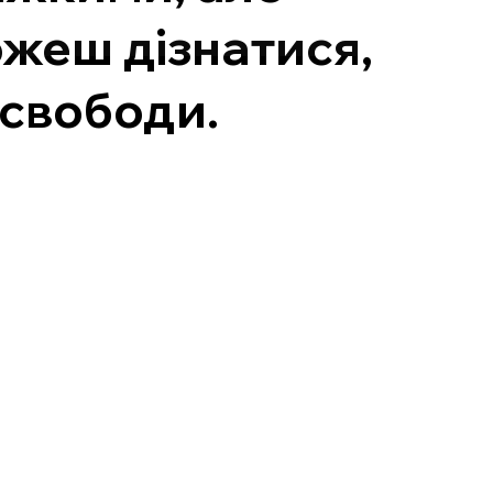
ожеш дізнатися,
 свободи.