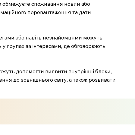
мо обмежуєте споживання новин або
ормаційного перевантаження та дати
легами або навіть незнайомцями можуть
 у групах за інтересами, де обговорюють
можуть допомогти виявити внутрішні блоки,
ння до зовнішнього світу, а також розвивати