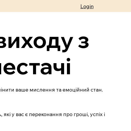
Login
виходу з
нестачі
змінити ваше мислення та емоційний стан.
 які у вас є переконання про гроші, успіх і