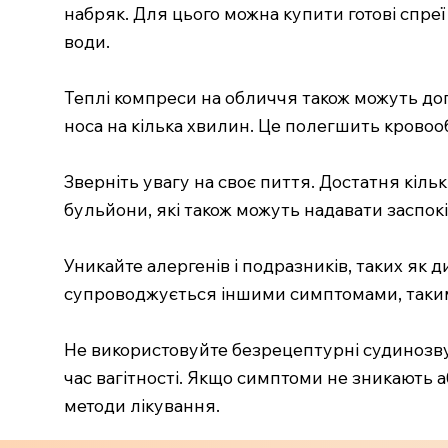
набряк. Для цього можна купити готові спреї
води.
Теплі компреси на обличчя також можуть доп
носа на кілька хвилин. Це полегшить кровооб
Зверніть увагу на своє пиття. Достатня кіль
бульйони, які також можуть надавати заспок
Уникайте алергенів і подразників, таких як 
супроводжується іншими симптомами, такими 
Не використовуйте безрецептурні судинозвуж
час вагітності. Якщо симптоми не зникають
методи лікування.