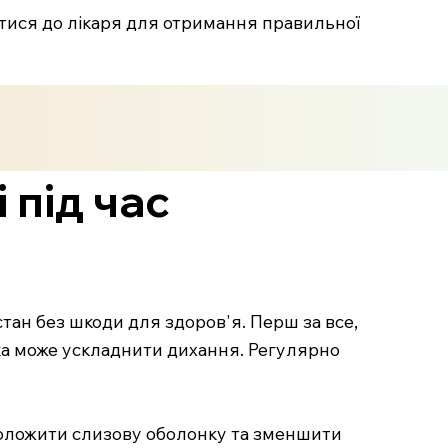
тися до лікаря для отримання правильної
 під час
стан без шкоди для здоров'я. Перш за все,
ка може ускладнити дихання. Регулярно
воложити слизову оболонку та зменшити