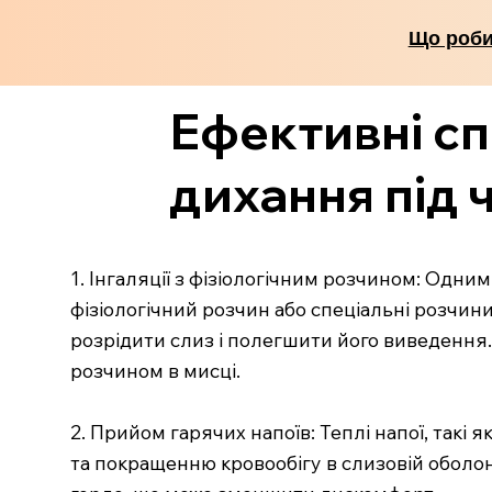
Що робит
Ефективні с
дихання під 
1. Інгаляції з фізіологічним розчином: Одни
фізіологічний розчин або спеціальні розчин
розрідити слиз і полегшити його виведення.
розчином в мисці.
2. Прийом гарячих напоїв: Теплі напої, такі
та покращенню кровообігу в слизовій оболон