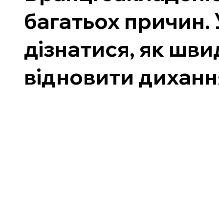
багатьох причин.
дізнатися, як шв
відновити диханн