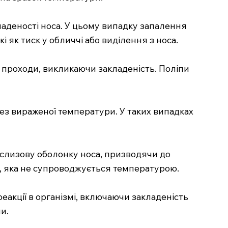
аденості носа. У цьому випадку запалення
як тиск у обличчі або виділення з носа.
і проходи, викликаючи закладеність. Поліпи
а без вираженої температури. У таких випадках
и слизову оболонку носа, призводячи до
ю, яка не супроводжується температурою.
реакції в організмі, включаючи закладеність
и.