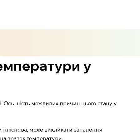
емператури у
. Ось шість можливих причин цього стану у
чи пліснява, може викликати запалення
 на зразок температури.