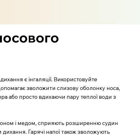
носового
 дихання є інгаляції. Використовуйте
 допомагає зволожити слизову оболонку носа,
ра або просто вдихаючи пару теплої води з
 лимоном і медом, сприяють розширенню судин
 дихання. Гарячі напої також зволожують