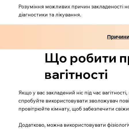
Розуміння можливих причин закладеності н
діагностики та лікування.
Причини
Що робити пр
вагітності
Якщо у вас закладений ніс під час вагітност
спробуйте використовувати зволожувач пові
провітрюйте кімнату, щоб забезпечити свіжи
Додатково, можна використовувати фізіоло