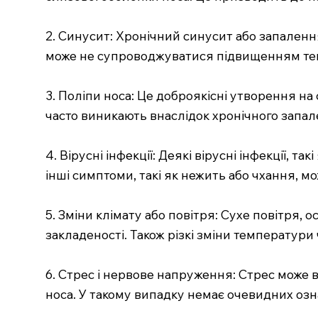
2. Синусит: Хронічний синусит або запален
може не супроводжуватися підвищенням темпе
3. Поліпи носа: Це доброякісні утворення на
часто виникають внаслідок хронічного запа
4. Вірусні інфекції: Деякі вірусні інфекції, 
інші симптоми, такі як нежить або чхання, м
5. Зміни клімату або повітря: Сухе повітря
закладеності. Також різкі зміни температур
6. Стрес і нервове напруження: Стрес може в
носа. У такому випадку немає очевидних озн