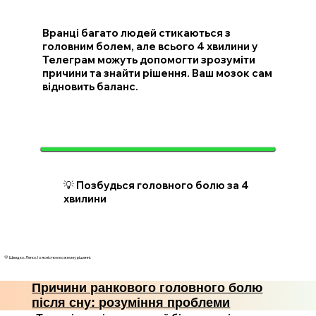
Вранці багато людей стикаються з
головним болем, але всього 4 хвилини у
Телеграм можуть допомогти зрозуміти
причини та знайти рішення. Ваш мозок сам
відновить баланс.
💡 Позбудься головного болю за 4
хвилини
💛 Швидко. Легко. І з ясністю в кожному рішенні.
Причини ранкового головного болю
після сну: розуміння проблеми